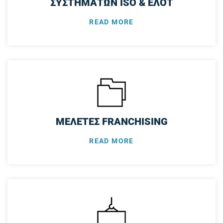
ΣΥΣΤΗΜΑΤΩΝ ISO & ΕΛΟΤ
READ MORE
ΜΕΛΕΤΕΣ FRANCHISING
READ MORE