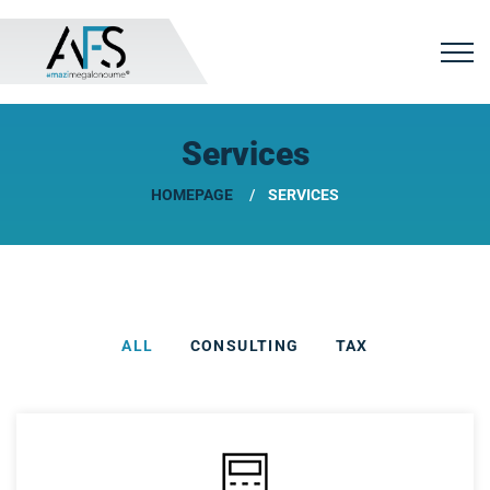
Services
HOMEPAGE
SERVICES
ALL
CONSULTING
TAX