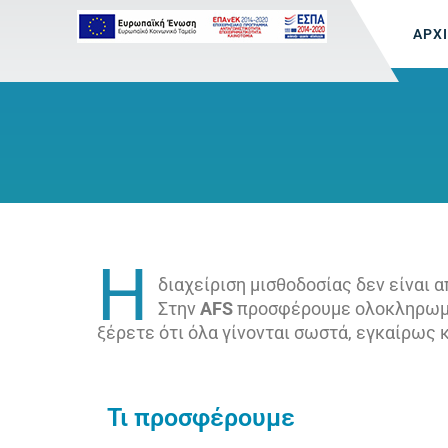
ΑΡΧ
Η
διαχείριση μισθοδοσίας δεν είναι 
Στην
AFS
προσφέρουμε ολοκληρωμέν
ξέρετε ότι όλα γίνονται σωστά, εγκαίρως 
Τι προσφέρουμε