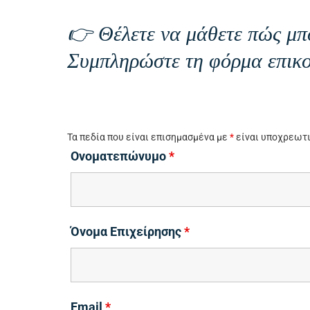
👉 Θέλετε να μάθετε πώς μπ
Συμπληρώστε τη φόρμα επικο
Τα πεδία που είναι επισημασμένα με
*
είναι υποχρεωτ
Ονοματεπώνυμο
*
Όνομα Επιχείρησης
*
Email
*