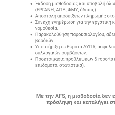
Έκδοση μισθοδοσίας και υποβολή όλ
(ΕΡΓΑΝΗ, ΑΠΔ, ΦΜΥ, άδειες).
Αποστολή αποδείξεων πληρωμής στο
Συνεχή ενημέρωση για την εργατική κ
νομοθεσία.
Παρακολούθηση παρουσιολογίου, αδε
βαρδιών.
Υποστήριξη σε θέματα ΔΥΠΑ, ασφαλισ
συλλογικών συμβάσεων.
Προετοιμασία προβλέψεων & reports 
επιδόματα, στατιστικά).
Με την AFS, η μισθοδοσία δεν ε
πρόσληψη και καταλήγει σ