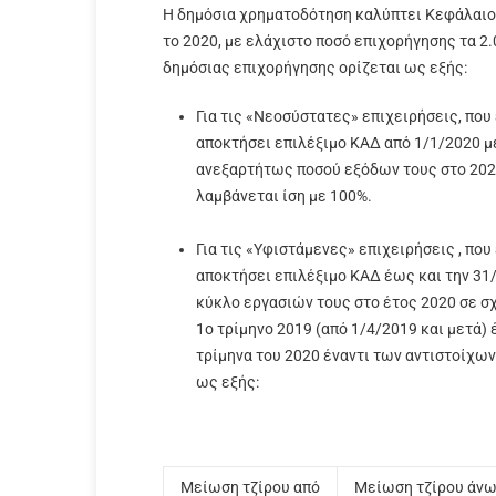
Η δημόσια χρηματοδότηση καλύπτει Κεφάλαιο
το 2020, με ελάχιστο ποσό επιχορήγησης τα 2.
δημόσιας επιχορήγησης ορίζεται ως εξής:
Για τις «Νεοσύστατες» επιχειρήσεις, που
αποκτήσει επιλέξιμο ΚΑΔ από 1/1/2020 μέ
ανεξαρτήτως ποσού εξόδων τους στο 2020
λαμβάνεται ίση με 100%.
Για τις «Υφιστάμενες» επιχειρήσεις , που
αποκτήσει επιλέξιμο ΚΑΔ έως και την 31
κύκλο εργασιών τους στο έτος 2020 σε σχ
1ο τρίμηνο 2019 (από 1/4/2019 και μετά) 
τρίμηνα του 2020 έναντι των αντιστοίχων
ως εξής:
Μείωση τζίρου από
Μείωση τζίρου άν