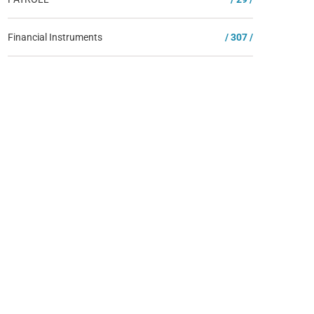
Financial Instruments
/ 307 /