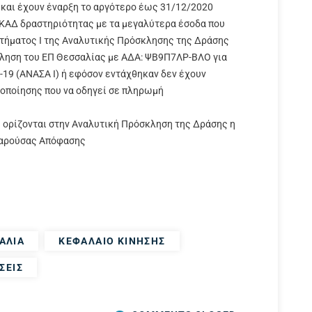
και έχουν έναρξη το αργότερο έως 31/12/2020
 ΚΑΔ δραστηριότητας με τα μεγαλύτερα έσοδα που
ρτήματος Ι της Αναλυτικής Πρόσκλησης της Δράσης
ληση του ΕΠ Θεσσαλίας με ΑΔΑ: ΨΒ9Π7ΛΡ-ΒΛΟ για
19 (ΑΝΑΣΑ Ι) ή εφόσον εντάχθηκαν δεν έχουν
οποίησης που να οδηγεί σε πληρωμή
 ορίζονται στην Αναλυτική Πρόσκληση της Δράσης η
παρούσας Απόφασης
ΑΛΙΑ
ΚΕΦΑΛΑΙΟ ΚΙΝΗΣΗΣ
ΣΕΙΣ