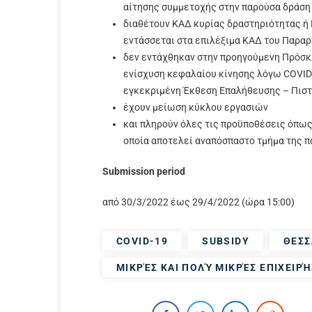
αίτησης συμμετοχής στην παρούσα δράση 
διαθέτουν ΚΑΔ κυρίας δραστηριότητας ή
εντάσσεται στα επιλέξιμα ΚΑΔ του Παρα
δεν εντάχθηκαν στην προηγούμενη Πρόσκ
ενίσχυση κεφαλαίου κίνησης λόγω COVID-
εγκεκριμένη Έκθεση Επαλήθευσης – Πιστ
έχουν μείωση κύκλου εργασιών
και πληρούν όλες τις προϋποθέσεις όπως
οποία αποτελεί αναπόσπαστο τμήμα της 
Submission period
από 30/3/2022 έως 29/4/2022 (ώρα 15:00)
COVID-19
SUBSIDY
ΘΕΣΣ
ΜΙΚΡΈΣ ΚΑΙ ΠΟΛΎ ΜΙΚΡΈΣ ΕΠΙΧΕΙΡΉ