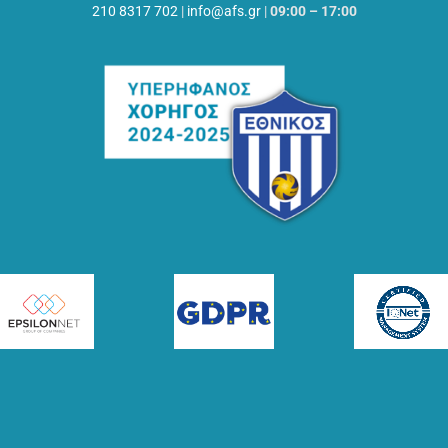
210 8317 702
|
info@afs.gr
|
09:00 – 17:00