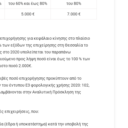
%
του 60% και έως 80%
του 80%
5.000 €
7.000 €
 επιχορήγησης για κεφάλαιο κίνησης στο πλαίσιο
% των εξόδων της επιχείρησης στη Θεσσαλία το
ης στο 2020 υπολείπεται του παραπάνω
ιούμενο προς λήψη ποσό είναι έως το 100 % των
ιστο ποσό 2.000€.
ριβές ποσό επιχορήγησης προκύπτουν από το
του έντυπου Ε3 φορολογικής χρήσης 2020: 102,
ριλαμβάνονται στην Αναλυτική Πρόσκληση της
ς επιχειρήσεις, που:
α (έδρα ή υποκατάστημα) κατά την υποβολή της