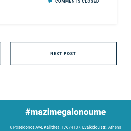
COMMENTS CLOSED
NEXT POST
#mazimegalonoume
6 Poseidonos Ave, Kallithea, 17674
|
37, Evalkidou str., Athens