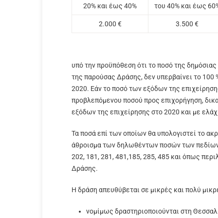
20% και έως 40%
του 40% και έως 60
2.000 €
3.500 €
υπό την προϋπόθεση ότι το ποσό της δημόσιας
της παρούσας Δράσης, δεν υπερβαίνει το 100 
2020. Εάν το ποσό των εξόδων της επιχείρησ
προβλεπόμενου ποσού προς επιχορήγηση, δικα
εξόδων της επιχείρησης στο 2020 και με ελάχ
Τα ποσά επί των οποίων θα υπολογιστεί το ακ
άθροισμα των δηλωθέντων ποσών των πεδίων 
202, 181, 281, 481,185, 285, 485 και όπως πε
Δράσης.
Η δράση απευθύβεται σε μικρές και πολύ μικρέ
νομίμως δραστηριοποιούνται στη Θεσσαλί