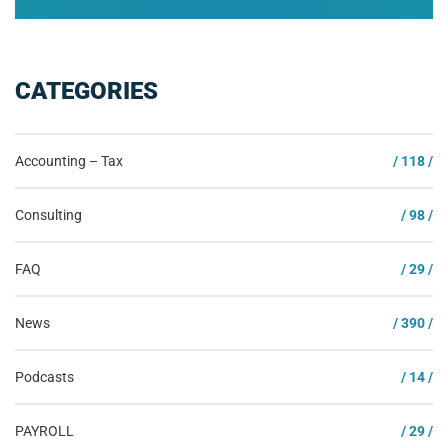
CATEGORIES
Accounting – Tax
/ 118 /
Consulting
/ 98 /
FAQ
/ 29 /
News
/ 390 /
Podcasts
/ 14 /
PAYROLL
/ 29 /