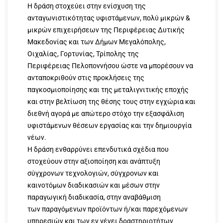
Η δράση στοχεύει στην ενίσχυση της
ανταγωνιστικότητας υφιστάμενων, πολύ μικρών &
μικρών επιχειρήσεων της Περιφέρειας Δυτικής
Μακεδονίας και των Δήμων Μεγαλόπολης,
Οιχαλίας, Γορτυνίας, Τρίπολης της
Περιφέρειας Πελοποννήσου ώστε να μπορέσουν να
ανταποκριθούν στις προκλήσεις της
παγκοσμιοποίησης και της μεταλιγνιτικής εποχής
και στην βελτίωση της θέσης τους στην εγχώρια και
διεθνή αγορά με απώτερο στόχο την εξασφάλιση
υφιστάμενων θέσεων εργασίας και την δημιουργία
νέων.
Η δράση ενθαρρύνει επενδυτικά σχέδια που
στοχεύουν στην αξιοποίηση και ανάπτυξη
σύγχρονων τεχνολογιών, σύγχρονων και
καινοτόμων διαδικασιών και μέσων στην
παραγωγική διαδικασία, στην αναβάθμιση
των παραγόμενων προϊόντων ή/και παρεχόμενων
υπηρεσιών και των εν γένει δραστηριοτήτων