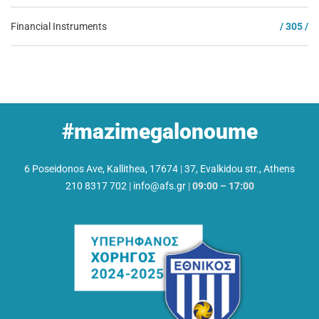
Financial Instruments
/ 305 /
#mazimegalonoume
6 Poseidonos Ave, Kallithea, 17674
|
37, Evalkidou str., Athens
210 8317 702
|
info@afs.gr
|
09:00 – 17:00