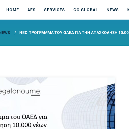
HOME
AFS
SERVICES
GO GLOBAL
NEWS
NEWS
ΝΈΟ ΠΡΌΓΡΑΜΜΑ ΤΟΥ ΟΑΕΔ ΓΙΑ ΤΗΝ ΑΠΑΣΧΌΛΗΣΗ 10.0