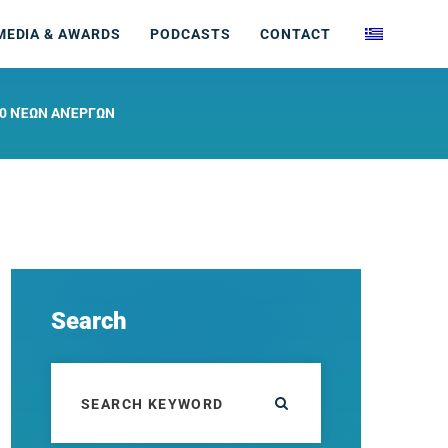
MEDIA & AWARDS
PODCASTS
CONTACT
00 ΝΈΩΝ ΑΝΈΡΓΩΝ
Search