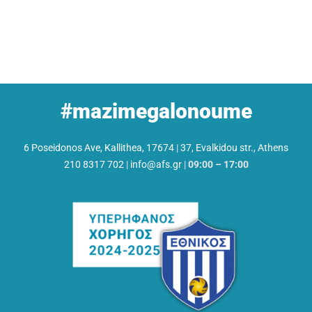
#mazimegalonoume
6 Poseidonos Ave, Kallithea, 17674
|
37, Evalkidou str., Athens
210 8317 702
|
info@afs.gr
|
09:00 – 17:00