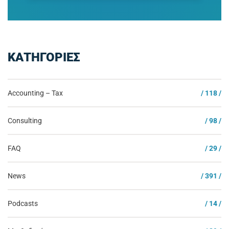
ΚΑΤΗΓΟΡΙΕΣ
Accounting – Tax
/ 118 /
Consulting
/ 98 /
FAQ
/ 29 /
News
/ 391 /
Podcasts
/ 14 /