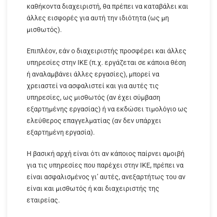
καθήκοντα διαχειριστή, θα πρέπει να καταβάλει και
άλλες εισφορές για αυτή την ιδιότητα (ως μη
μισθωτός).
Επιπλέον, εάν ο διαχειριστής προσφέρει και άλλες
υπηρεσίες στην ΙΚΕ (π.χ. εργάζεται σε κάποια θέση
ή αναλαμβάνει άλλες εργασίες), μπορεί να
χρειαστεί να ασφαλιστεί και για αυτές τις
υπηρεσίες, ως μισθωτός (αν έχει σύμβαση
εξαρτημένης εργασίας) ή να εκδώσει τιμολόγιο ως
ελεύθερος επαγγελματίας (αν δεν υπάρχει
εξαρτημένη εργασία).
Η βασική αρχή είναι ότι αν κάποιος παίρνει αμοιβή
για τις υπηρεσίες που παρέχει στην ΙΚΕ, πρέπει να
είναι ασφαλισμένος γι’ αυτές, ανεξαρτήτως του αν
είναι και μισθωτός ή και διαχειριστής της
εταιρείας.