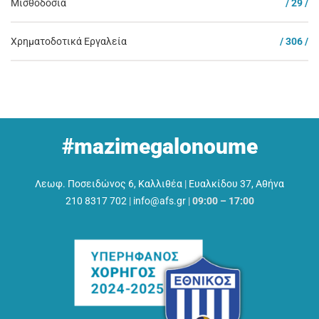
Μισθοδοσία
/ 29 /
Χρηματοδοτικά Εργαλεία
/ 306 /
#mazimegalonoume
Λεωφ. Ποσειδώνος 6, Καλλιθέα
|
Ευαλκίδου 37, Αθήνα
210 8317 702
|
info@afs.gr
|
09:00 – 17:00