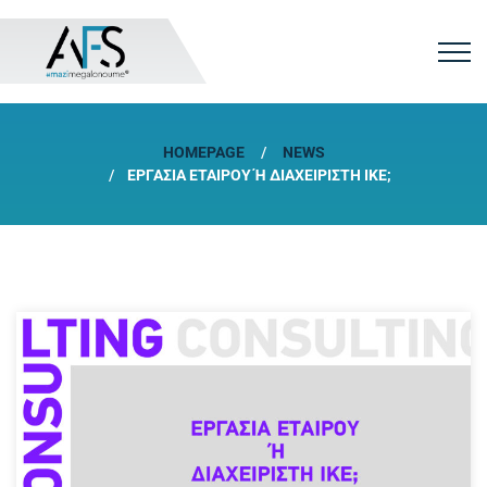
HOMEPAGE
NEWS
ΕΡΓΑΣΊΑ ΕΤΑΊΡΟΥ Ή ΔΙΑΧΕΙΡΙΣΤΉ ΙΚΕ;