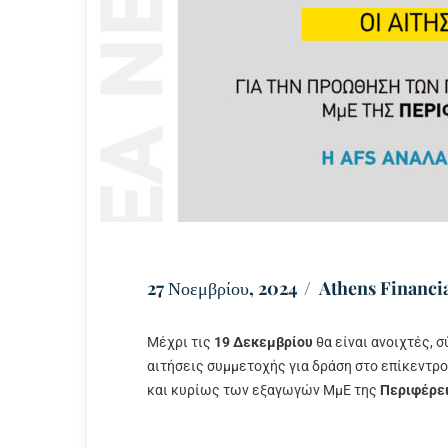
27 Νοεμβρίου, 2024
Athens Financia
Μέχρι τις
19 Δεκεμβρίου
θα είναι ανοιχτές, 
αιτήσεις συμμετοχής για δράση στο επίκεντρ
και κυρίως των εξαγωγών ΜμΕ της
Περιφέρει