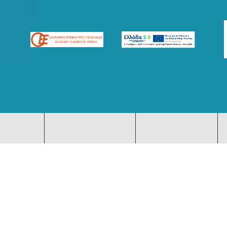
FACEBOOK
TWITTER