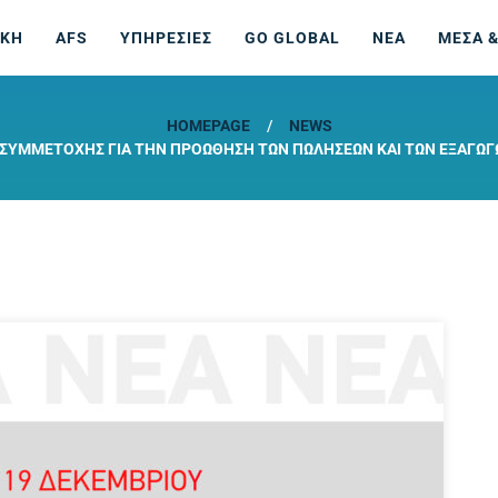
ΙΚΗ
AFS
ΥΠΗΡΕΣΙΕΣ
GO GLOBAL
ΝΕΑ
ΜΕΣΑ &
HOMEPAGE
NEWS
ΙΣ ΣΥΜΜΕΤΟΧΉΣ ΓΙΑ ΤΗΝ ΠΡΟΏΘΗΣΗ ΤΩΝ ΠΩΛΉΣΕΩΝ ΚΑΙ ΤΩΝ ΕΞΑΓΩΓ