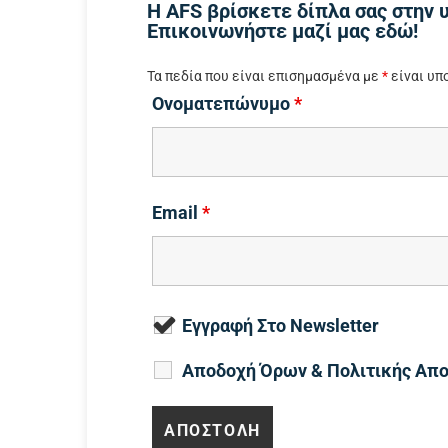
Η AFS βρίσκετε δίπλα σας στην 
Επικοινωνήστε μαζί μας εδώ!
Τα πεδία που είναι επισημασμένα με
*
είναι υπ
Ονοματεπώνυμο
*
Email
*
Εγγραφή Στο Newsletter
Αποδοχή Όρων & Πολιτικής Απ