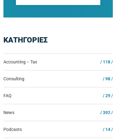
ΚΑΤΗΓΟΡΙΕΣ
Accounting – Tax
/ 118 /
Consulting
/ 98 /
FAQ
/ 29 /
News
/ 392 /
Podcasts
/ 14 /