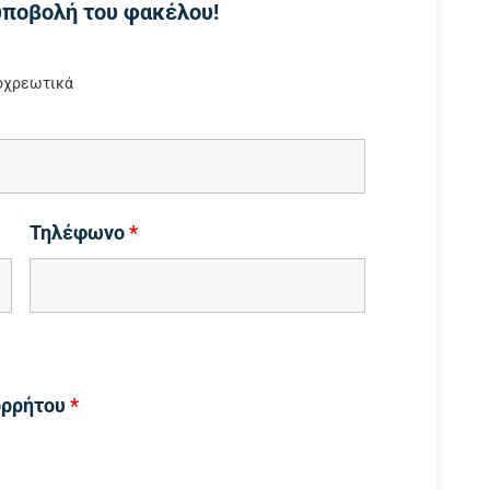
υποβολή του φακέλου!
οχρεωτικά
Τηλέφωνο
*
ορρήτου
*