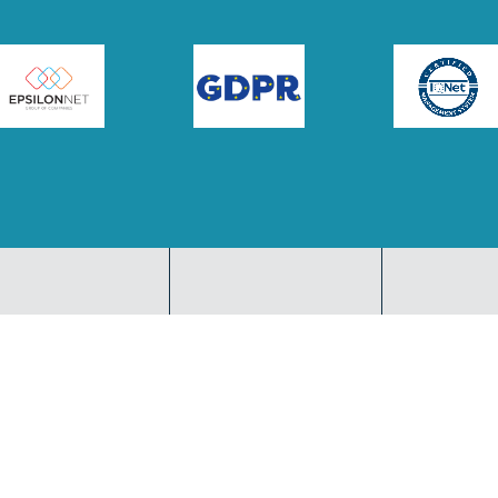
LINKEDIN
INSTAGRAM
YO