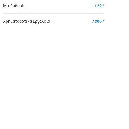
Μισθοδοσία
/ 29 /
Χρηματοδοτικά Εργαλεία
/ 306 /