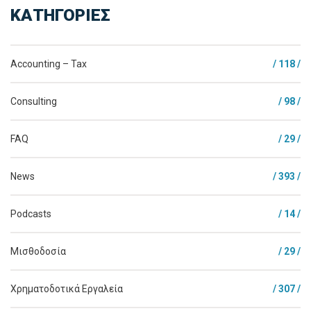
ΚΑΤΗΓΟΡΙΕΣ
Accounting – Tax
/ 118 /
Consulting
/ 98 /
FAQ
/ 29 /
News
/ 393 /
Podcasts
/ 14 /
Μισθοδοσία
/ 29 /
Χρηματοδοτικά Εργαλεία
/ 307 /