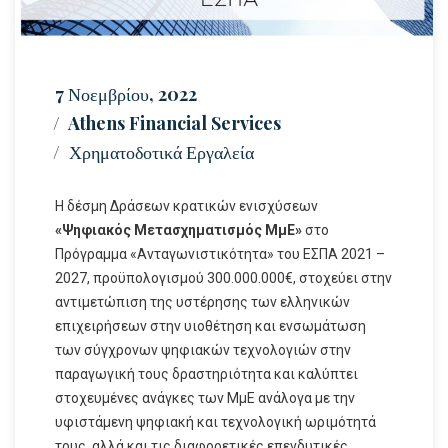
7 Νοεμβρίου, 2022
Athens Financial Services
Χρηματοδοτικά Εργαλεία
Η δέσμη Δράσεων κρατικών ενισχύσεων
«Ψηφιακός Μετασχηματισμός ΜμΕ»
στο
Πρόγραμμα «Ανταγωνιστικότητα» του ΕΣΠΑ 2021 –
2027, προϋπολογισμού 300.000.000€, στοχεύει στην
αντιμετώπιση της υστέρησης των ελληνικών
επιχειρήσεων στην υιοθέτηση και ενσωμάτωση
των σύγχρονων ψηφιακών τεχνολογιών στην
παραγωγική τους δραστηριότητα και καλύπτει
στοχευμένες ανάγκες των ΜμΕ ανάλογα με την
υφιστάμενη ψηφιακή και τεχνολογική ωριμότητά
τους, αλλά και τις διαφορετικές επενδυτικές