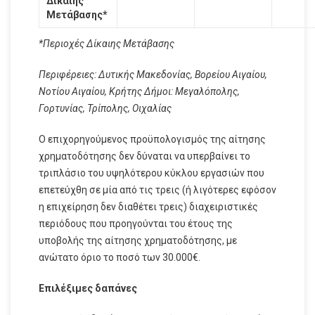
Δίκαιης
Μετάβασης*
*Περιοχές Δίκαιης Μετάβασης
Περιφέρειες: Δυτικής Μακεδονίας, Βορείου Αιγαίου,
Νοτίου Αιγαίου, Κρήτης Δήμοι: Μεγαλόπολης,
Γορτυνίας, Τρίπολης, Οιχαλίας
Ο επιχορηγούμενος προϋπολογισμός της αίτησης
χρηματοδότησης δεν δύναται να υπερβαίνει το
τριπλάσιο του υψηλότερου κύκλου εργασιών που
επετεύχθη σε μία από τις τρεις (ή λιγότερες εφόσον
η επιχείρηση δεν διαθέτει τρεις) διαχειριστικές
περιόδους που προηγούνται του έτους της
υποβολής της αίτησης χρηματοδότησης, με
ανώτατο όριο το ποσό των 30.000€.
Επιλέξιμες δαπάνες