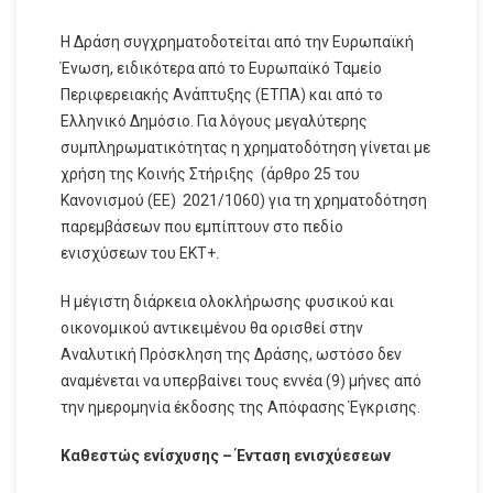
Η Δράση συγχρηματοδοτείται από την Ευρωπαϊκή
Ένωση, ειδικότερα από το Ευρωπαϊκό Ταμείο
Περιφερειακής Ανάπτυξης (ΕΤΠΑ) και από το
Ελληνικό Δημόσιο. Για λόγους μεγαλύτερης
συμπληρωματικότητας η χρηματοδότηση γίνεται με
χρήση της Κοινής Στήριξης (άρθρο 25 του
Κανονισμού (ΕΕ) 2021/1060) για τη χρηματοδότηση
παρεμβάσεων που εμπίπτουν στο πεδίο
ενισχύσεων του ΕΚΤ+.
Η μέγιστη διάρκεια ολοκλήρωσης φυσικού και
οικονομικού αντικειμένου θα ορισθεί στην
Αναλυτική Πρόσκληση της Δράσης, ωστόσο δεν
αναμένεται να υπερβαίνει τους εννέα (9) μήνες από
την ημερομηνία έκδοσης της Απόφασης Έγκρισης.
Καθεστώς ενίσχυσης – Ένταση ενισχύεσεων