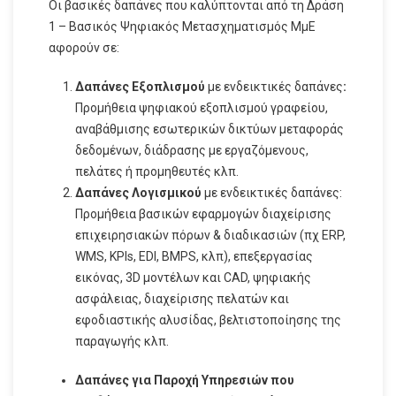
Οι βασικές δαπάνες που καλύπτονται από τη Δράση
1 – Βασικός Ψηφιακός Μετασχηματισμός ΜμΕ
αφορούν σε:
Δαπάνες Εξοπλισμού
με ενδεικτικές δαπάνες
:
Προμήθεια ψηφιακού εξοπλισμού γραφείου,
αναβάθμισης εσωτερικών δικτύων μεταφοράς
δεδομένων, διάδρασης με εργαζόμενους,
πελάτες ή προμηθευτές κλπ.
Δαπάνες Λογισμικού
με ενδεικτικές δαπάνες:
Προμήθεια βασικών εφαρμογών διαχείρισης
επιχειρησιακών πόρων & διαδικασιών (πχ ERP,
WMS, KPIs, ΕDI, ΒΜPS, κλπ), επεξεργασίας
εικόνας, 3D μοντέλων και CAD, ψηφιακής
ασφάλειας, διαχείρισης πελατών και
εφοδιαστικής αλυσίδας, βελτιστοποίησης της
παραγωγής κλπ.
Δαπάνες για Παροχή Υπηρεσιών που