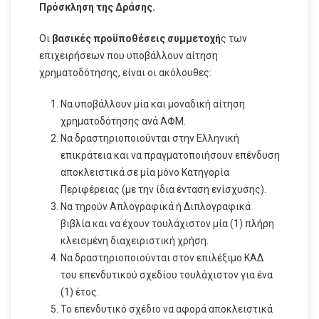
Πρόσκληση της Δράσης.
Οι
βασικές προϋποθέσεις συμμετοχή
ς των
επιχειρήσεων που υποβάλλουν αίτηση
χρηματοδότησης, είναι οι ακόλουθες:
Να υποβάλλουν μία και μοναδική αίτηση
χρηματοδότησης ανά ΑΦΜ.
Να δραστηριοποιούνται στην Ελληνική
επικράτεια και να πραγματοποιήσουν επένδυση
αποκλειστικά σε μία μόνο Κατηγορία
Περιφέρειας (με την ίδια ένταση ενίσχυσης).
Να τηρούν Απλογραφικά ή Διπλογραφικά
βιβλία και να έχουν τουλάχιστον μία (1) πλήρη
κλεισμένη διαχειριστική χρήση.
Να δραστηριοποιούνται στον επιλέξιμο ΚΑΔ
του επενδυτικού σχεδίου τουλάχιστον για ένα
(1) έτος.
Το επενδυτικό σχέδιο να αφορά αποκλειστικά