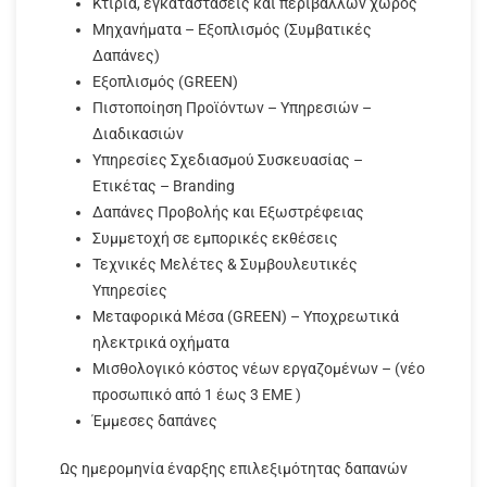
Κτίρια, εγκαταστάσεις και περιβάλλων χώρος
Μηχανήματα – Εξοπλισμός (Συμβατικές
Δαπάνες)
Εξοπλισμός (GREEN)
Πιστοποίηση Προϊόντων – Υπηρεσιών –
Διαδικασιών
Υπηρεσίες Σχεδιασμού Συσκευασίας –
Ετικέτας – Branding
Δαπάνες Προβολής και Εξωστρέφειας
Συμμετοχή σε εμπορικές εκθέσεις
Τεχνικές Μελέτες & Συμβουλευτικές
Υπηρεσίες
Μεταφορικά Μέσα (GREEN) – Υποχρεωτικά
ηλεκτρικά οχήματα
Μισθολογικό κόστος νέων εργαζομένων – (νέο
προσωπικό από 1 έως 3 ΕΜΕ )
Έμμεσες δαπάνες
Ως ημερομηνία έναρξης επιλεξιμότητας δαπανών