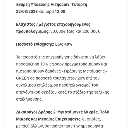
Έναρξη Υποβολής Αιτήσεων: Τετάρτη
22/03/2023
και ώρα
12:00
Ελάχιστος / μέγιστος επιχορηγούμενος
προϋπολογισμός:
30.000€ έως και 200.000€
Ποσοστό ενίσχυσης:
Έως
40%
Το ποσοστό της επιχορήγησης δύναται να λάβει
προσαύξηση 10%, εφόσον πραγματοποιηθούν και
πιστοποιηθούν δαπάνες «Πράσινης Μετάβασης»
GREEN σε ποσοστό τουλάχιστον 20% επί του
συνολικού επιλέξιμου προϋπολογισμού του
επενδυτικού σχεδίου κατά το στάδιο της τελικής
επαλήθευσης.
Δικαιούχοι Δράσης 2:
Υφιστάμενες Μικρές, Πολύ
Μικρές και Μεσαίες Επιχειρήσεις,
οι οποίες,
μεταξύ άλλων, θα πρέπει πριν την ημερομηνία