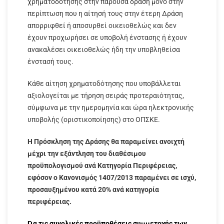
χρηματοδότησης στην παρούσα δράση μόνο στην
περίπτωση που η αίτησή τους στην έτερη Δράση
απορριφθεί ή αποσυρθεί οικειοθελώς και δεν
έχουν προχωρήσει σε υποβολή ένστασης ή έχουν
ανακαλέσει οικειοθελώς ήδη την υποβληθείσα
ένστασή τους.
Κάθε αίτηση χρηματοδότησης που υποβάλλεται
αξιολογείται με τήρηση σειράς προτεραιότητας,
σύμφωνα με την ημερομηνία και ώρα ηλεκτρονικής
υποβολής (οριστικοποίησης) στο ΟΠΣΚΕ.
Η Πρόσκληση της Δράσης θα παραμείνει ανοιχτή
μέχρι την εξάντληση του διαθέσιμου
προϋπολογισμού ανά Κατηγορία Περιφέρειας,
εφόσον ο Κανονισμός 1407/2013 παραμένει σε ισχύ,
προσαυξημένου κατά 20% ανά κατηγορία
περιφέρειας.
Για τις συνολικές προϋποθέσεις συμμετοχής των