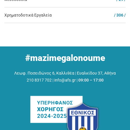
Χρηματοδοτικά Εργαλεία
/ 306 /
#mazimegalonoume
Λεωφ. Ποσειδώνος 6, Καλλιθέα
|
Ευαλκίδου 37, Αθήνα
210 8317 702
|
info@afs.gr
|
09:00 – 17:00