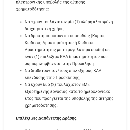
ηλεκτρονικής υποβολής της αίτησης
χρηματοδότησης:
Να έχουν τουλάχιστον μία (1) πλήρη κλεισμένη
διαχειριστική χρήση,
Να δραστηριοποιούνται ουσιωδώς (Κύριος
Κωδικός Δραστηριότητας ή Κωδικός
Δραστηριότητας με τα μεγαλύτερα έσοδα) σε
έναν (1) επιλέξιμο ΚΑΔ δραστηριότητας που
συμπεριλαμβάνεται στην Πρόσκληση
Να διαθέτουν τον/τους επιλέξιμους ΚΑΔ
επένδυσης ττης Πρόσκλησης,
Να έχουν δύο (2) τουλάχιστον ΕΜΕ
εξαρτημένης εργασίας κατά το ημερολογιακό
έτος που προηγείται της υποβολής της αίτησης
χρηματοδότησης.
Επιλέξιμες Δαπάνες
της Δράσης.