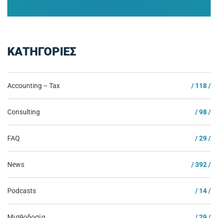
ΚΑΤΗΓΟΡΙΕΣ
Accounting – Tax
/ 118 /
Consulting
/ 98 /
FAQ
/ 29 /
News
/ 392 /
Podcasts
/ 14 /
Μισθοδοσία
/ 29 /