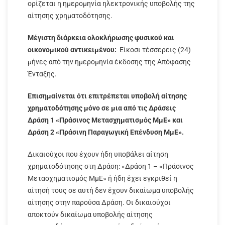
ορίζεται η ημερομηνία ηλεκτρονικής υποβολής της
αίτησης χρηματοδότησης.
Μέγιστη διάρκεια ολοκλήρωσης φυσικού και
οικονομικού αντικειμένου:
Είκοσι τέσσερεις (24)
μήνες από την ημερομηνία έκδοσης της Απόφασης
Ένταξης.
Επισημαίνεται ότι επιτρέπεται υποβολή αίτησης
χρηματοδότησης μόνο σε μια από τις Δράσεις
Δράση 1 «Πράσινος Μετασχηματισμός ΜμΕ» και
Δράση 2 «Πράσινη Παραγωγική Επένδυση ΜμΕ».
Δικαιούχοι που έχουν ήδη υποβάλει αίτηση
χρηματοδότησης στη Δράση: «Δράση 1 – «Πράσινος
Μετασχηματισμός ΜμΕ» ή ήδη έχει εγκριθεί η
αίτησή τους σε αυτή δεν έχουν δικαίωμα υποβολής
αίτησης στην παρούσα Δράση. Οι δικαιούχοι
αποκτούν δικαίωμα υποβολής αίτησης