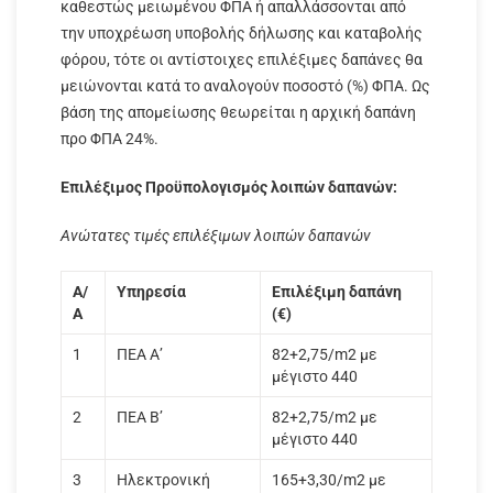
καθεστώς μειωμένου ΦΠΑ ή απαλλάσσονται από
την υποχρέωση υποβολής δήλωσης και καταβολής
φόρου, τότε οι αντίστοιχες επιλέξιμες δαπάνες θα
μειώνονται κατά το αναλογούν ποσοστό (%) ΦΠΑ. Ως
βάση της απομείωσης θεωρείται η αρχική δαπάνη
προ ΦΠΑ 24%.
Επιλέξιμος Προϋπολογισμός λοιπών δαπανών:
Ανώτατες τιμές επιλέξιμων λοιπών δαπανών
Α/
Υπηρεσία
Επιλέξιμη δαπάνη
Α
(€)
1
ΠΕΑ Α’
82+2,75/m2 με
μέγιστο 440
2
ΠΕΑ Β’
82+2,75/m2 με
μέγιστο 440
3
Ηλεκτρονική
165+3,30/m2 με