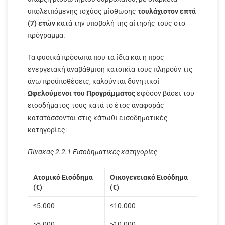
υπολειπόμενης ισχύος μίσθωσης
τουλάχιστον επτά
(7) ετών
κατά την υποβολή της αίτησής τους στο
πρόγραμμα.
Τα φυσικά πρόσωπα που τα ίδια και η προς
ενεργειακή αναβάθμιση κατοικία τους πληρούν τις
άνω προϋποθέσεις, καλούνται δυνητικοί
Ωφελούμενοι
του Προγράμματος
εφόσον βάσει του
εισοδήματος τους κατά το έτος αναφοράς
κατατάσσονται στις κάτωθι εισοδηματικές
κατηγορίες:
Πίνακας 2.2.1 Εισοδηματικές κατηγορίες
Ατομικό
Εισόδημα
Οικογενειακό
Εισόδημα
(€)
(€)
≤5.000
≤10.000
>5.000
>10.000