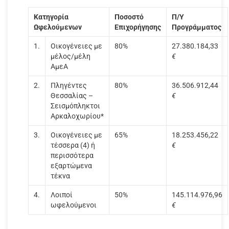
Κατηγορία
Ποσοστό
Π/Υ
Ωφελούμενων
Επιχορήγησης
Προγράμματος
1.
Οικογένειες με
80%
27.380.184,33
μέλος/μέλη
€
ΑμεΑ
2.
Πληγέντες
80%
36.506.912,44
Θεσσαλίας –
€
Σεισμόπληκτοι
Αρκαλοχωρίου*
3.
Οικογένειες με
65%
18.253.456,22
τέσσερα (4) ή
€
περισσότερα
εξαρτώμενα
τέκνα
4.
Λοιποί
50%
145.114.976,96
ωφελούμενοι
€