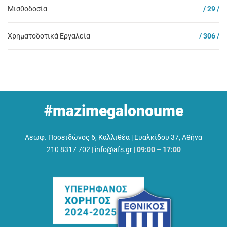
Μισθοδοσία
/ 29 /
Χρηματοδοτικά Εργαλεία
/ 306 /
#mazimegalonoume
Λεωφ. Ποσειδώνος 6, Καλλιθέα
|
Ευαλκίδου 37, Αθήνα
210 8317 702
|
info@afs.gr
|
09:00 – 17:00