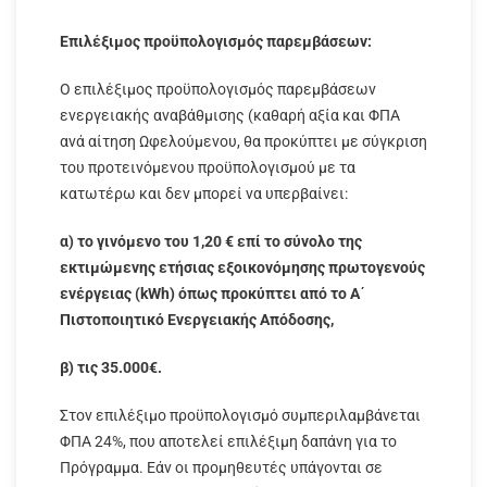
Επιλέξιμος προϋπολογισμός παρεμβάσεων:
Ο επιλέξιμος προϋπολογισμός παρεμβάσεων
ενεργειακής αναβάθμισης (καθαρή αξία και ΦΠΑ
ανά αίτηση Ωφελούμενου, θα προκύπτει με σύγκριση
του προτεινόμενου προϋπολογισμού με τα
κατωτέρω και δεν μπορεί να υπερβαίνει:
α) το γινόμενο του 1,20 € επί το σύνολο της
εκτιμώμενης ετήσιας εξοικονόμησης πρωτογενούς
ενέργειας (kWh) όπως προκύπτει από το Α΄
Πιστοποιητικό Ενεργειακής Απόδοσης,
β) τις 35.000€.
Στον επιλέξιμο προϋπολογισμό συμπεριλαμβάνεται
ΦΠΑ 24%, που αποτελεί επιλέξιμη δαπάνη για το
Πρόγραμμα. Εάν οι προμηθευτές υπάγονται σε