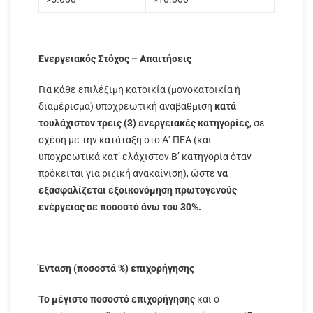
Ενεργειακός Στόχος – Απαιτήσεις
Για κάθε επιλέξιμη κατοικία (μονοκατοικία ή
διαμέρισμα) υποχρεωτική αναβάθμιση
κατά
τουλάχιστον τρεις (3) ενεργειακές κατηγορίες
, σε
σχέση με την κατάταξη στο Α’ ΠΕΑ (και
υποχρεωτικά κατ’ ελάχιστον Β’ κατηγορία όταν
πρόκειται για ριζική ανακαίνιση), ώστε
να
εξασφαλίζεται εξοικονόμηση πρωτογενούς
ενέργειας σε ποσοστό άνω του 30%.
Ένταση (ποσοστά %) επιχορήγησης
Το μέγιστο ποσοστό επιχορήγησης
και ο