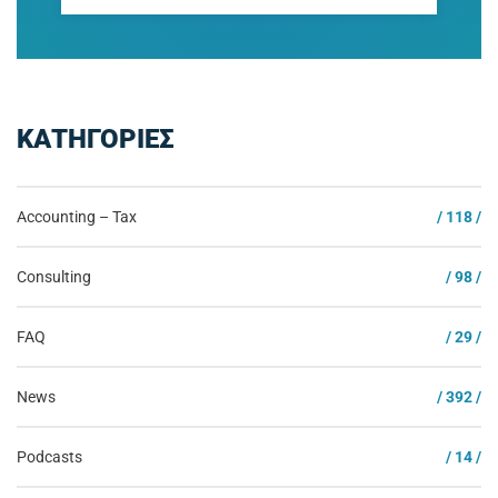
ΚΑΤΗΓΟΡΙΕΣ
Accounting – Tax
/ 118 /
Consulting
/ 98 /
FAQ
/ 29 /
News
/ 392 /
Podcasts
/ 14 /