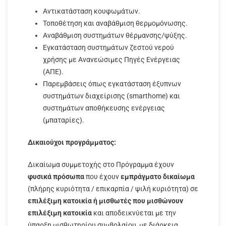
Αντικατάσταση κουφωμάτων.
Τοποθέτηση και αναβάθμιση θερμομόνωσης.
Αναβάθμιση συστημάτων θέρμανσης/ψύξης.
Εγκατάσταση συστημάτων ζεστού νερού
χρήσης με Ανανεώσιμες Πηγές Ενέργειας
(ΑΠΕ).
Παρεμβάσεις όπως εγκατάσταση έξυπνων
συστημάτων διαχείρισης (smarthome) και
συστημάτων αποθήκευσης ενέργειας
(μπαταρίες).
Δικαιούχοι προγράμματος:
Δικαίωμα συμμετοχής στο Πρόγραμμα έχουν
φυσικά πρόσωπα
που έχουν
εμπράγματο δικαίωμα
(πλήρης κυριότητα / επικαρπία / ψιλή κυριότητα) σε
επιλέξιμη κατοικία ή μισθωτές που μισθώνουν
επιλέξιμη κατοικία
και αποδεικνύεται με την
ύπαρξη μισθωτηρίου συμβολαίου, με διάρκεια