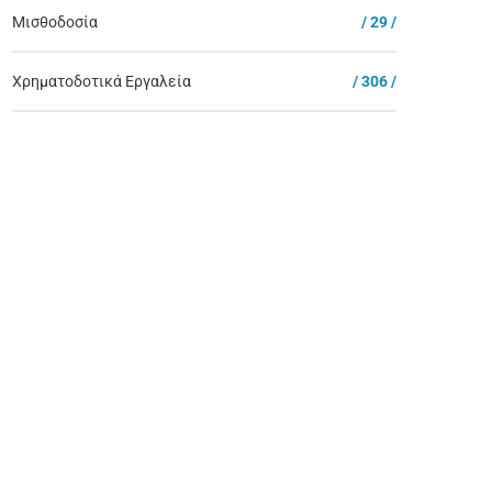
Μισθοδοσία
/ 29 /
Χρηματοδοτικά Εργαλεία
/ 306 /