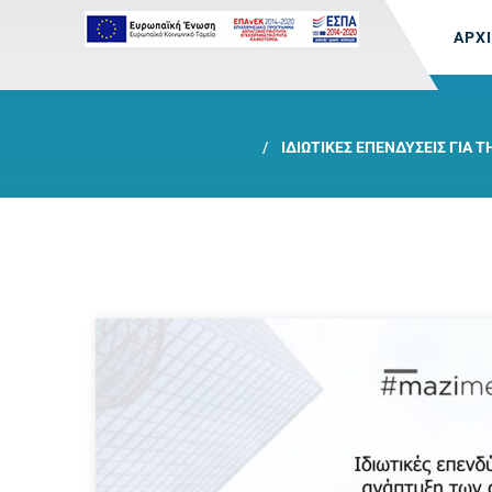
ΑΡΧ
ΙΔΙΩΤΙΚΈΣ ΕΠΕΝΔΎΣΕΙΣ ΓΙΑ