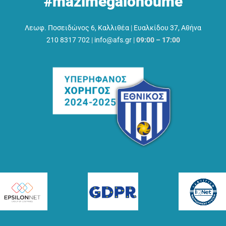
#mazimegalonoume
Λεωφ. Ποσειδώνος 6, Καλλιθέα
|
Ευαλκίδου 37, Αθήνα
210 8317 702
|
info@afs.gr
|
09:00 – 17:00