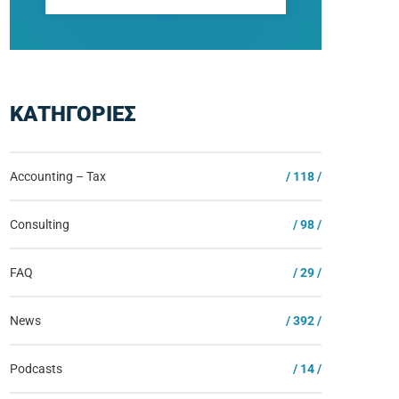
ΚΑΤΗΓΟΡΙΕΣ
Accounting – Tax
/ 118 /
Consulting
/ 98 /
FAQ
/ 29 /
News
/ 392 /
Podcasts
/ 14 /