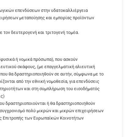
ωγικών επενδύσεων στην υδατοκαλλιέργεια
χειρήσεων μεταποίησης και εμπορίας προϊόντων
ε τον δευτερογενή και τριτογενή τομέα.
(φυσικά ή νομικά πρόσωπα), που ασκούν
ιευτικού σκάφους, (με επαγγελματική αλιευτική
ή που θα δραστηριοποιηθούν σε αυτήν, σύμφωνα με το
ίζονται από την εθνική νομοθεσία, για επενδύσεις
τηριοτήτων και στη συμπλήρωση του εισοδήματός
ις)
που δραστηριοποιούνται ή θα δραστηριοποιηθούν
κσυγχρονισμό πολύ μικρών και μικρών επιχειρήσεων
ης Επιτροπής των Ευρωπαϊκών Κοινοτήτων