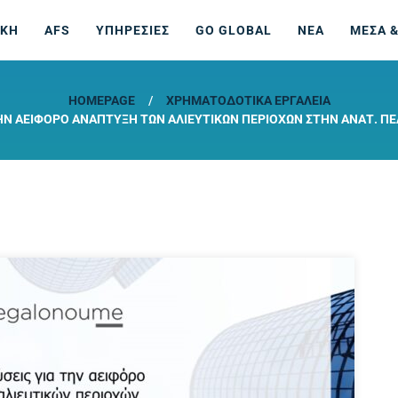
ΙΚΗ
AFS
ΥΠΗΡΕΣΙΕΣ
GO GLOBAL
ΝΕΑ
ΜΕΣΑ &
HOMEPAGE
ΧΡΗΜΑΤΟΔΟΤΙΚΆ ΕΡΓΑΛΕΊΑ
 ΤΗΝ ΑΕΙΦΌΡΟ ΑΝΆΠΤΥΞΗ ΤΩΝ ΑΛΙΕΥΤΙΚΏΝ ΠΕΡΙΟΧΏΝ ΣΤΗΝ ΑΝΑΤ.