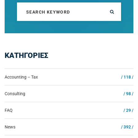
ΚΑΤΗΓΟΡΙΕΣ
Accounting – Tax
/ 118 /
Consulting
/ 98 /
FAQ
/ 29 /
News
/ 392 /