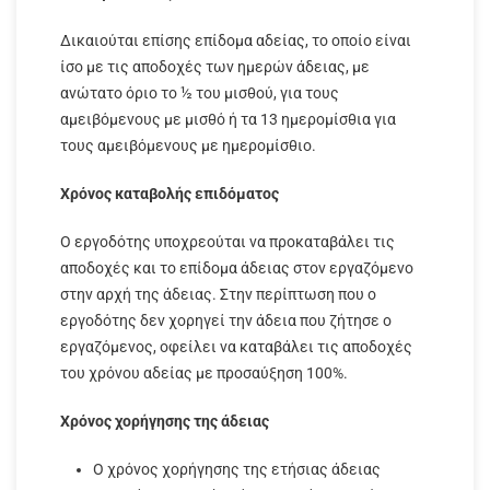
Δικαιούται επίσης επίδομα αδείας, το οποίο είναι
ίσο με τις αποδοχές των ημερών άδειας, με
ανώτατο όριο το ½ του μισθού, για τους
αμειβόμενους με μισθό ή τα 13 ημερομίσθια για
τους αμειβόμενους με ημερομίσθιο.
Χρόνος καταβολής επιδόματος
Ο εργοδότης υποχρεούται να προκαταβάλει τις
αποδοχές και το επίδομα άδειας στον εργαζόμενο
στην αρχή της άδειας. Στην περίπτωση που ο
εργοδότης δεν χορηγεί την άδεια που ζήτησε ο
εργαζόμενος, οφείλει να καταβάλει τις αποδοχές
του χρόνου αδείας με προσαύξηση 100%.
Χρόνος χορήγησης της άδειας
Ο χρόνος χορήγησης της ετήσιας άδειας