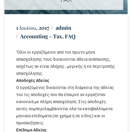
1 Ιουλίου, 2017
admin
Accounting - Tax
,
FAQ
‘Όλοι οι εργαζόμενοι από τον πρώτο μήνα
απασχόλησης τους δικαιούνται άδεια ανάπαυσης,
ασχέτως αν είναι πλήρης , μερικής ή εκ περιτροπής
απασχόλησης.
Αποδοχές Αδείας
Ο εργαζόμενος δικαιούται στη διάρκεια της άδειάς
του τις αποδοχές που θα έπαιρνε αν εργαζόταν
κανονικά με πλήρη απασχόληση. Στις αποδοχές
αυτές συμπεριλαμβάνονται όλα τα καταβαλλόμενα
μηνιαία επιδόματα (σε χρήμα ή σε είδος) και οι
προσαυξήσεις.
Επίδομα Αδείας