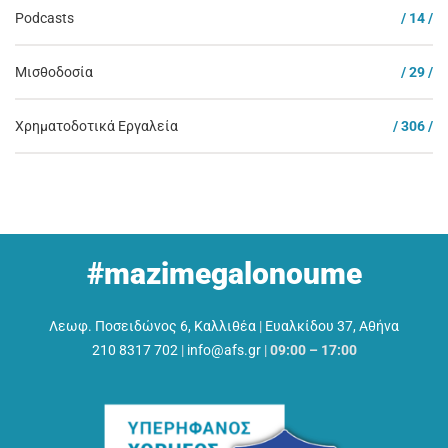
Podcasts
/ 14 /
Μισθοδοσία
/ 29 /
Χρηματοδοτικά Εργαλεία
/ 306 /
#mazimegalonoume
Λεωφ. Ποσειδώνος 6, Καλλιθέα
|
Ευαλκίδου 37, Αθήνα
210 8317 702
|
info@afs.gr
|
09:00 – 17:00