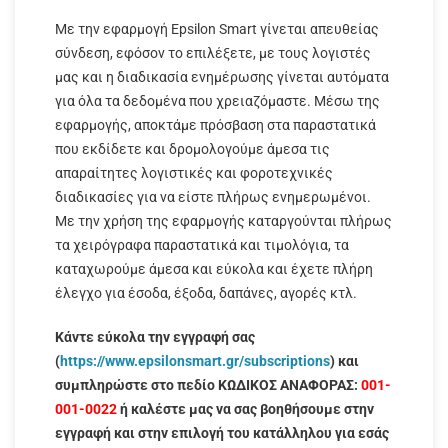
Με την εφαρμογή Epsilon Smart γίνεται απευθείας
σύνδεση, εφόσον το επιλέξετε, με τους λογιστές
μας και η διαδικασία ενημέρωσης γίνεται αυτόματα
για όλα τα δεδομένα που χρειαζόμαστε. Μέσω της
εφαρμογής, αποκτάμε πρόσβαση στα παραστατικά
που εκδίδετε και δρομολογούμε άμεσα τις
απαραίτητες λογιστικές και φοροτεχνικές
διαδικασίες για να είστε πλήρως ενημερωμένοι.
Με την χρήση της εφαρμογής καταργούνται πλήρως
τα χειρόγραφα παραστατικά και τιμολόγια, τα
καταχωρούμε άμεσα και εύκολα και έχετε πλήρη
έλεγχο για έσοδα, έξοδα, δαπάνες, αγορές κτλ.
Κάντε εύκολα την εγγραφή σας
(
https://www.epsilonsmart.gr/subscriptions
) και
συμπληρώστε στο πεδίο ΚΩΔΙΚΟΣ ΑΝΑΦΟΡΑΣ:
001-
001-0022
ή καλέστε μας να σας βοηθήσουμε στην
εγγραφή και στην επιλογή του κατάλληλου για εσάς