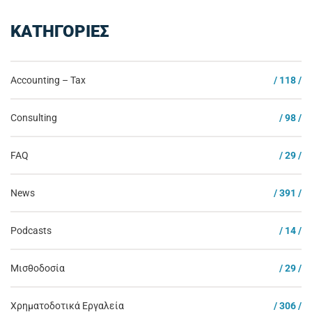
ΚΑΤΗΓΟΡΙΕΣ
Accounting – Tax
/ 118 /
Consulting
/ 98 /
FAQ
/ 29 /
News
/ 391 /
Podcasts
/ 14 /
Μισθοδοσία
/ 29 /
Χρηματοδοτικά Εργαλεία
/ 306 /