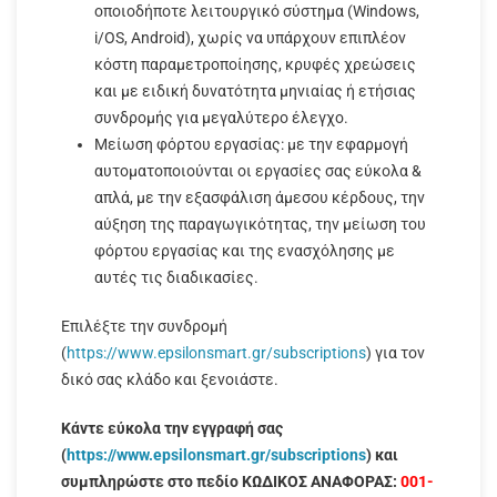
οποιοδήποτε λειτουργικό σύστημα (Windows,
i/OS, Android), χωρίς να υπάρχουν επιπλέον
κόστη παραμετροποίησης, κρυφές χρεώσεις
και με ειδική δυνατότητα μηνιαίας ή ετήσιας
συνδρομής για μεγαλύτερο έλεγχο.
Μείωση φόρτου εργασίας: με την εφαρμογή
αυτοματοποιούνται οι εργασίες σας εύκολα &
απλά, με την εξασφάλιση άμεσου κέρδους, την
αύξηση της παραγωγικότητας, την μείωση του
φόρτου εργασίας και της ενασχόλησης με
αυτές τις διαδικασίες.
Επιλέξτε την συνδρομή
(
https://www.epsilonsmart.gr/subscriptions
) για τον
δικό σας κλάδο και ξενοιάστε.
Κάντε εύκολα την εγγραφή σας
(
https://www.epsilonsmart.gr/subscriptions
) και
συμπληρώστε στο πεδίο ΚΩΔΙΚΟΣ ΑΝΑΦΟΡΑΣ:
001-