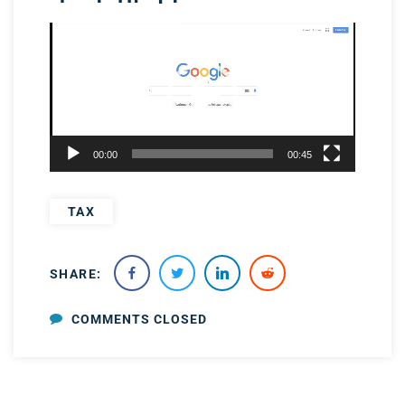
Πρόγραμμα
Αναπαραγωγής
Βίντεο
00:00
00:45
TAX
SHARE:
COMMENTS CLOSED