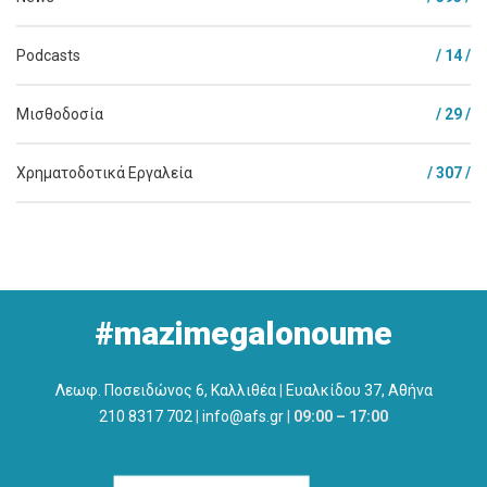
Podcasts
/ 14 /
Μισθοδοσία
/ 29 /
Χρηματοδοτικά Εργαλεία
/ 307 /
#mazimegalonoume
Λεωφ. Ποσειδώνος 6, Καλλιθέα
|
Ευαλκίδου 37, Αθήνα
210 8317 702
|
info@afs.gr
|
09:00 – 17:00