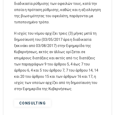
διαδικασία ρύθμισης των οφειλών τους, κατά την
οποία η πρόταση ρύθμισης, καθώς και η αξιολόγηση
της βιωσιμότητας του οφειλέτη, παράγονται με
τυποποιημένο τρόπο.
Η ισχύς του νόμου αρχίζει τρεις (3) μήνες μετά τη
δημοσίευσή του (03/05/2017 άρα η διαδικασία
ξεκινάει από 03/08/2017) στην Εφημερίδα της
Κυβερνήσεως, εκτός αν άλλως ορίζεται σε
επιμέρους διατάξεις και εκτός από τις διατάξεις
των παραγράφων 9 του άρθρου 5, 4 έως 7 του
άρθρου 6, 4 και 5 του άρθρου 7, 7 του άρθρου 14, 14
και 20 του άρθρου 15 και των άρθρων 16 και 17, η
ισχύς των οποίων αρχίζει από τη δημοσίευση του
στην Εφημερίδα της Κυβερνήσεως.
CONSULTING