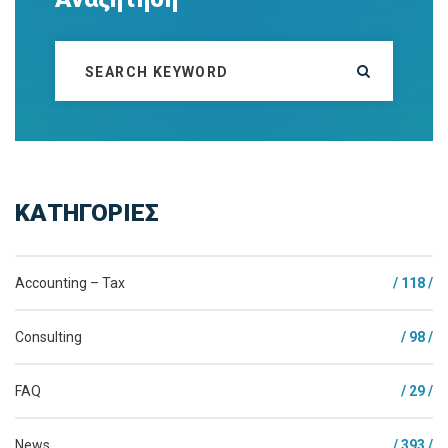
ΚΑΤΗΓΟΡΙΕΣ
Accounting – Tax
/ 118 /
Consulting
/ 98 /
FAQ
/ 29 /
News
/ 393 /