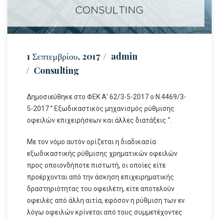
1 Σεπτεμβρίου, 2017
admin
Consulting
Δημοσιεύθηκε στο ΦΕΚ Α’ 62/3-5-2017 ο Ν.4469/3-
5-2017 ” Εξωδικαστικός μηχανισμός ρύθμισης
οφειλών επιχειρήσεων και άλλες διατάξεις “.
Με τον νόμο αυτόν ορίζεται η διαδικασία
εξωδικαστικής ρύθμισης χρηματικών οφειλών
προς οποιονδήποτε πιστωτή, οι οποίες είτε
προέρχονται από την άσκηση επιχειρηματικής
δραστηριότητας του οφειλέτη, είτε αποτελούν
οφειλές από άλλη αιτία, εφόσον η ρύθμιση των εν
λόγω οφειλών κρίνεται από τους συμμετέχοντες