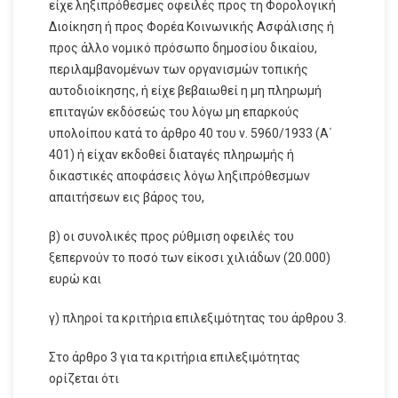
είχε ληξιπρόθεσμες οφειλές προς τη Φορολογική
Διοίκηση ή προς Φορέα Κοινωνικής Ασφάλισης ή
προς άλλο νομικό πρόσωπο δημοσίου δικαίου,
περιλαμβανομένων των οργανισμών τοπικής
αυτοδιοίκησης, ή είχε βεβαιωθεί η μη πληρωμή
επιταγών εκδόσεώς του λόγω μη επαρκούς
υπολοίπου κατά το άρθρο 40 του ν. 5960/1933 (Α΄
401) ή είχαν εκδοθεί διαταγές πληρωμής ή
δικαστικές αποφάσεις λόγω ληξιπρόθεσμων
απαιτήσεων εις βάρος του,
β) οι συνολικές προς ρύθμιση οφειλές του
ξεπερνούν το ποσό των είκοσι χιλιάδων (20.000)
ευρώ και
γ) πληροί τα κριτήρια επιλεξιμότητας του άρθρου 3.
Στο άρθρο 3 για τα κριτήρια επιλεξιμότητας
ορίζεται ότι