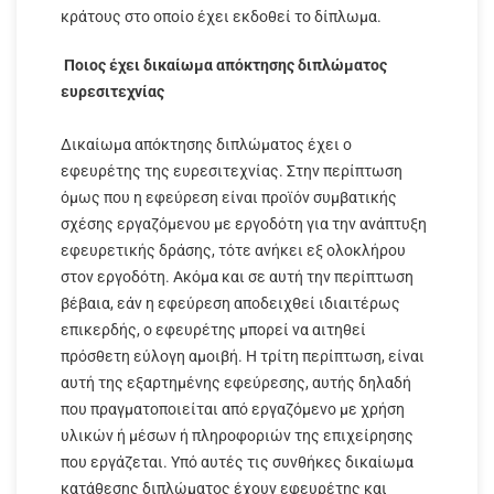
κράτους στο οποίο έχει εκδοθεί το δίπλωμα.
Ποιος έχει δικαίωμα απόκτησης διπλώματος
ευρεσιτεχνίας
Δικαίωμα απόκτησης διπλώματος έχει ο
εφευρέτης της ευρεσιτεχνίας. Στην περίπτωση
όμως που η εφεύρεση είναι προϊόν συμβατικής
σχέσης εργαζόμενου με εργοδότη για την ανάπτυξη
εφευρετικής δράσης, τότε ανήκει εξ ολοκλήρου
στον εργοδότη. Ακόμα και σε αυτή την περίπτωση
βέβαια, εάν η εφεύρεση αποδειχθεί ιδιαιτέρως
επικερδής, ο εφευρέτης μπορεί να αιτηθεί
πρόσθετη εύλογη αμοιβή. Η τρίτη περίπτωση, είναι
αυτή της εξαρτημένης εφεύρεσης, αυτής δηλαδή
που πραγματοποιείται από εργαζόμενο με χρήση
υλικών ή μέσων ή πληροφοριών της επιχείρησης
που εργάζεται. Υπό αυτές τις συνθήκες δικαίωμα
κατάθεσης διπλώματος έχουν εφευρέτης και