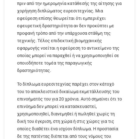
πριν από την ημερομηνία κατάθεσής της αίτησης για
χορήγηση διπλώματος ευρεσιτεχνίας. Μια
εφεύρεση επίσης θεωρείται ότι εμπεριέχει
εφευρετική δραστηριότητα αν δεν προκύπτει με
προφανή τρόπο από την υπάρχουσα στάθμη της
τεχνικής. Τέλος επιδεκτική βιομηχανικής
εφαρμογής νοείται η εφεύρεση το αντικείμενο της
οποίας μπορεί να παραχθεί ή να χρησιμοποιηθεί σε
οποιοδήποτε τομέα της παραγωγικής
δραστηριότητας.
Το δίπλωμα ευρεσιτεχνίας παρέχει στον κάτοχό
του το αποκλειστικό δικαίωμα εκμετάλλευσης του
επινοήματός του για 20 χρόνια. Αυτό σημαίνει ότι το
επινόημα δεν μπορεί να κατασκευαστεί,
χρησιμοποιηθεί, διανεμηθεί ή πωληθεί χωρίς τη
δική του έγκριση, στη χώρα ή στις χώρες για τις
οποίες διαθέτει ένα ισχύον δίπλωμα. Η προστασία
δε της πατέντας διέπεται από τους νόμους του