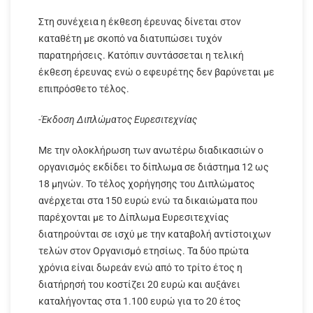
Στη συνέχεια η έκθεση έρευνας δίνεται στον
καταθέτη με σκοπό να διατυπώσει τυχόν
παρατηρήσεις. Κατόπιν συντάσσεται η τελική
έκθεση έρευνας ενώ ο εφευρέτης δεν βαρύνεται με
επιπρόσθετο τέλος.
-Έκδοση Διπλώματος Ευρεσιτεχνίας
Με την ολοκλήρωση των ανωτέρω διαδικασιών ο
οργανισμός εκδίδει το δίπλωμα σε διάστημα 12 ως
18 μηνών. Το τέλος χορήγησης του Διπλώματος
ανέρχεται στα 150 ευρώ ενώ τα δικαιώματα που
παρέχονται με το Δίπλωμα Ευρεσιτεχνίας
διατηρούνται σε ισχύ με την καταβολή αντίστοιχων
τελών στον Οργανισμό ετησίως. Τα δύο πρώτα
χρόνια είναι δωρεάν ενώ από το τρίτο έτος η
διατήρησή του κοστίζει 20 ευρώ και αυξάνει
καταλήγοντας στα 1.100 ευρώ για το 20 έτος