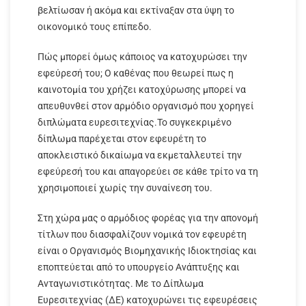
βελτίωσαν ή ακόμα και εκτίναξαν στα ύψη το
οικονομικό τους επίπεδο.
Πώς μπορεί όμως κάποιος να κατοχυρώσει την
εφεύρεσή του; Ο καθένας που θεωρεί πως η
καινοτομία του χρήζει κατοχύρωσης μπορεί να
απευθυνθεί στον αρμόδιο οργανισμό που χορηγεί
διπλώματα ευρεσιτεχνίας.Το συγκεκριμένο
δίπλωμα παρέχεται στον εφευρέτη το
αποκλειστικό δικαίωμα να εκμεταλλευτεί την
εφεύρεσή του και απαγορεύει σε κάθε τρίτο να τη
χρησιμοποιεί χωρίς την συναίνεση του.
Στη χώρα μας ο αρμόδιος φορέας για την απονομή
τίτλων που διασφαλίζουν νομικά τον εφευρέτη
είναι ο Οργανισμός Βιομηχανικής Ιδιοκτησίας και
εποπτεύεται από το υπουργείο Ανάπτυξης και
Ανταγωνιστικότητας. Με το Δίπλωμα
Ευρεσιτεχνίας (ΔΕ) κατοχυρώνει τις εφευρέσεις