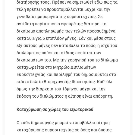
διατήρησής τους. Πρέπει να σημειωθεί εδώ πως τα
τέλη πρέπει να προκαταβάλλονται μέχρι και την
γενέθλια ημερομηνία της ευρεσιτεχνίας. Σε
αντίθετη περίπτωση ο εφευρέτης διατηρεί το
δικαίωμα αποπληρωμής των τελών προσαυξημένα
κατά 50% για 6 επιπλέον μήνες. Εάν και μέσα στους
έξι αυτούς μήνες δεν καταβάλει το ποσό, η ισχύ του
διπλώματος παύει και ο ίδιος εκπίπτει των
δικαιωμάτων του. Με την χορήγησή του το δίπλωμα
καταχωρείται στο Μητρώο Διπλωμάτων
Ευρεσιτεχνίας και περίληψή του δημοσιεύεται στο
ειδικό δελτίο Βιομηχανικής Ιδιοκτησίας. Καθ’ όλη
όμως την διάρκεια του 18μηνου μέχρι και την
έκδοση του διπλώματος η αίτηση είναι απόρρητη.
Κατοχύρωση σε χώρες του εξωτερικού
Ο κάθε δημιουργός μπορεί να υποβάλλει αίτηση
κατοχύρωσης ευρεσιτεχνίας σε όσες και όποιες