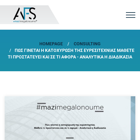
HOMEPAGE
CONSULTING
ΠΏΣ ΓΊΝΕΤΑΙ Η ΚΑΤΟΧΎΡΩΣΗ ΤΗΣ ΕΥΡΕΣΙΤΕΧΝΊΑΣ ΜΆΘΕΤΕ
ΤΙ ΠΡΟΣΤΑΤΕΎΕΙ ΚΑΙ ΣΕ ΤΙ ΑΦΟΡΆ - ΑΝΑΛΥΤΙΚΆ Η ΔΙΑΔΙΚΑΣΊΑ