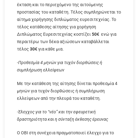
έκταση και το περιεχόμενο της αιτούμενης
προστασίας του καταθέτη. Τέλος συμπληρώνεται το
αίτημα χορήγησης διπλώματος ευρεσιτεχνίας. Το
τέλος κατάθεσης αίτησης για χορήγηση
Διπλώματος Ευρεσιτεχνίας κοστίζει
50€
ενώ για
περαιτέρω των δέκα αξιώσεων καταβάλλεται
τέλος
30€
για κάθε μια.
-Προθεσμία 4 μηνών για τυχόν διορθώσεις ή
συμπλήρωση ελλείψεων
Με την κατάθεση της αίτησης δίνεται προθεσμία 4
μηνών για τυχόν διορθώσεις ή συμπλήρωση
ελλείψεων από την πλευρά του καταθέτη.
-Έλεγχος για το “νέο” και την εφευρετική
δραστηριότητα και η σύνταξη έκθεσης έρευνας
Ο ΟΒΙ στη συνέχεια πραγματοποιεί έλεγχο για το