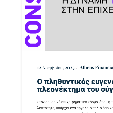
12 Νοεμβρίου, 2025
Athens Financia
Ο πληθυντικός ευγενε
πλεονέκτημα του σύ
Στον σημερινό επιχειρηματικό κόσμο, όπου η τ
λεπτότητα, υπάρχει ένα εργαλείο παλιό όσο κα