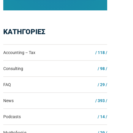
ΚΑΤΗΓΟΡΙΕΣ
Accounting – Tax
/ 118 /
Consulting
/ 98 /
FAQ
/ 29 /
News
/ 393 /
Podcasts
/ 14 /
Μισθοδοσία
/ 29 /