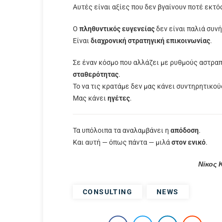
Αυτές είναι αξίες που δεν βγαίνουν ποτέ εκτό
Ο
πληθυντικός ευγενείας
δεν είναι παλιά συνή
Είναι
διαχρονική στρατηγική επικοινωνίας
.
Σε έναν κόσμο που αλλάζει με ρυθμούς αστρα
σταθερότητας
.
Το να τις κρατάμε δεν μας κάνει συντηρητικού
Μας κάνει
ηγέτες
.
Τα υπόλοιπα τα αναλαμβάνει η
απόδοση
.
Και αυτή — όπως πάντα — μιλά
στον ενικό
.
Νίκος 
CONSULTING
NEWS