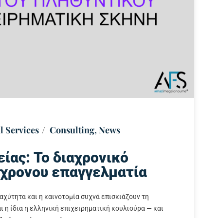
l Services
Consulting
,
News
ίας: Το διαχρονικό
γχρονου επαγγελματία
αχύτητα και η καινοτομία συχνά επισκιάζουν τη
ι η ίδια η ελληνική επιχειρηματική κουλτούρα — και