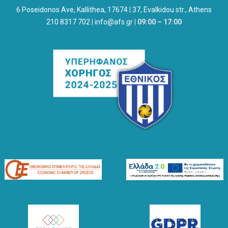
6 Poseidonos Ave, Kallithea, 17674
|
37, Evalkidou str., Athens
210 8317 702
|
info@afs.gr
|
09:00 – 17:00