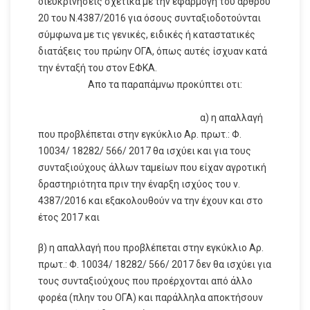
διευκρινήσεις σχετικά με την εφαρμογή του άρθρου
20 του Ν.4387/2016 για όσους συνταξιοδοτούνται
σύμφωνα με τις γενικές, ειδικές ή καταστατικές
διατάξεις του πρώην ΟΓΑ, όπως αυτές ίσχυαν κατά
την ένταξή του στον ΕΦΚΑ.
Απο τα παραπάμνω προκύπτει οτι:
α) η απαλλαγή
που προβλέπεται στην εγκύκλιο Αρ. πρωτ.: Φ.
10034/ 18282/ 566/ 2017 θα ισχύει και για τους
συνταξιούχους άλλων ταμείων που είχαν αγροτική
δραστηριότητα πριν την έναρξη ισχύος του ν.
4387/2016 και εξακολουθούν να την έχουν και στο
έτος 2017 και
β) η απαλλαγή που προβλέπεται στην εγκύκλιο Αρ.
πρωτ.: Φ. 10034/ 18282/ 566/ 2017 δεν θα ισχύει για
τους συνταξιούχους που προέρχονται από άλλο
φορέα (πλην του ΟΓΑ) και παράλληλα αποκτήσουν