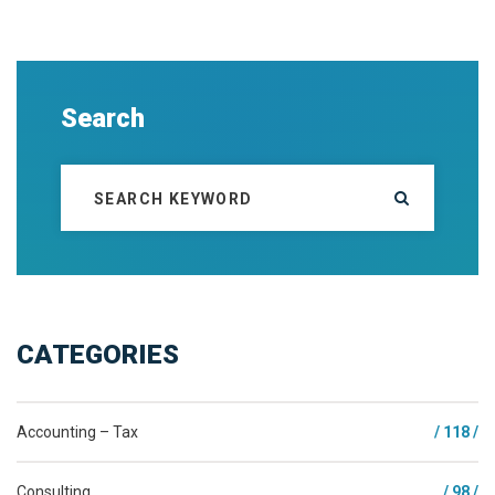
Search
CATEGORIES
Accounting – Tax
/ 118 /
Consulting
/ 98 /