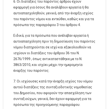
6. Οι διατάξεις του παρόντος άρθρου έχουν
εφαρμογή για όσους θα αναλάβουν εργασία ή θα
αυτοαπασχοληθούν, γενικά, από την έναρξη ισχύος
του παρόντος νόμου και εντεύθεν, καθώς και για τα
πρόσωπα της παραγράφου 3 του άρθρου 4.
Ειδικά, για τα πρόσωπα που ανέλαβαν εργασία ή
αυτοαπασχόληση πριν τη δημοσίευση του παρόντος
νόμου διατηρούνται σε ισχύ και εξακολουθούν να
ισχύουν οι διατάξεις του άρθρου 36 του Ν.
2676/1999 , όπως αντικαταστάθηκε με το Ν.
3863/2010, και ισχύει μέχρι την ημερομηνία
έναρξης του παρόντος.
7. Οι ισχύουσες κατά την έναρξη ισχύος του νόμου
αυτού διατάξεις της συνταξιοδοτικής νομοθεσίας
του Δημοσίου, που αφορούν την απασχόληση των
συνταξιούχων, γενικά, δεν έχουν εφαρμογή για τα
πρόσωπα της προηγούμενης παραγράφου.