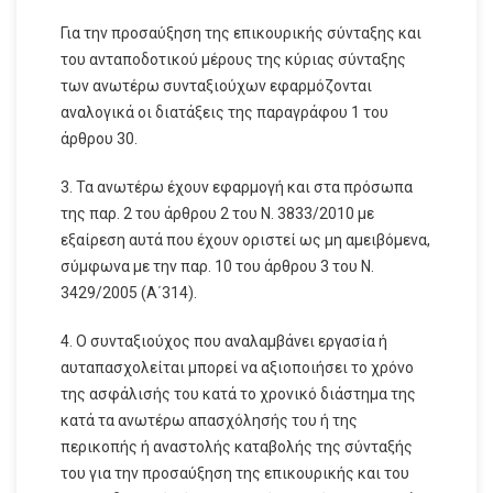
Για την προσαύξηση της επικουρικής σύνταξης και
του ανταποδοτικού μέρους της κύριας σύνταξης
των ανωτέρω συνταξιούχων εφαρμόζονται
αναλογικά οι διατάξεις της παραγράφου 1 του
άρθρου 30.
3. Τα ανωτέρω έχουν εφαρμογή και στα πρόσωπα
της παρ. 2 του άρθρου 2 του Ν. 3833/2010 με
εξαίρεση αυτά που έχουν οριστεί ως μη αμειβόμενα,
σύμφωνα με την παρ. 10 του άρθρου 3 του Ν.
3429/2005 (Α΄314).
4. Ο συνταξιούχος που αναλαμβάνει εργασία ή
αυταπασχολείται μπορεί να αξιοποιήσει το χρόνο
της ασφάλισής του κατά το χρονικό διάστημα της
κατά τα ανωτέρω απασχόλησής του ή της
περικοπής ή αναστολής καταβολής της σύνταξής
του για την προσαύξηση της επικουρικής και του