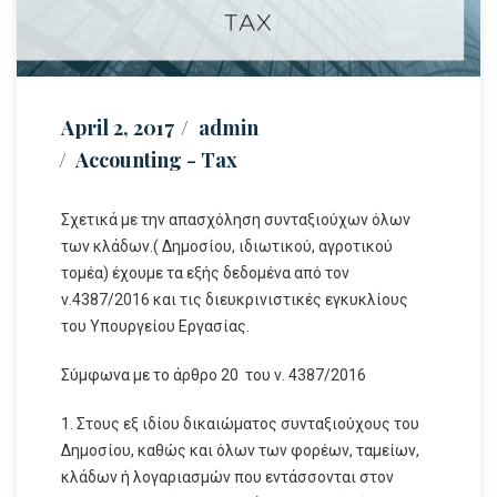
April 2, 2017
admin
Accounting - Tax
Σχετικά με την απασχόληση συνταξιούχων όλων
των κλάδων.( Δημοσίου, ιδιωτικού, αγροτικού
τομέα) έχουμε τα εξής δεδομένα από τον
ν.4387/2016 και τις διευκρινιστικές εγκυκλίους
του Υπουργείου Εργασίας.
Σύμφωνα με το άρθρο 20 του ν. 4387/2016
1. Στους εξ ιδίου δικαιώματος συνταξιούχους του
Δημοσίου, καθώς και όλων των φορέων, ταμείων,
κλάδων ή λογαριασμών που εντάσσονται στον