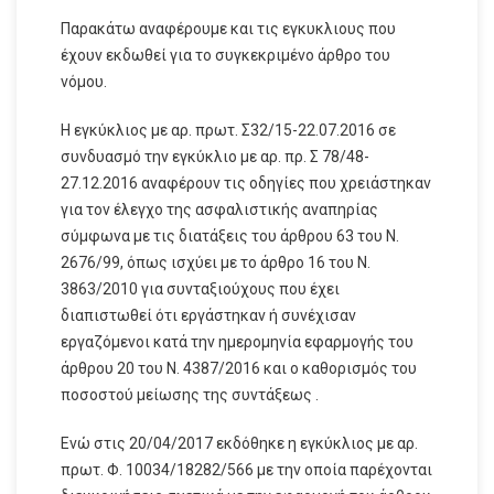
Παρακάτω αναφέρουμε και τις εγκυκλιους που
έχουν εκδωθεί για το συγκεκριμένο άρθρο του
νόμου.
Η εγκύκλιος με αρ. πρωτ. Σ32/15-22.07.2016 σε
συνδυασμό την εγκύκλιο με αρ. πρ. Σ 78/48-
27.12.2016 αναφέρουν τις οδηγίες που χρειάστηκαν
για τον έλεγχο της ασφαλιστικής αναπηρίας
σύμφωνα με τις διατάξεις του άρθρου 63 του Ν.
2676/99, όπως ισχύει με το άρθρο 16 του Ν.
3863/2010 για συνταξιούχους που έχει
διαπιστωθεί ότι εργάστηκαν ή συνέχισαν
εργαζόμενοι κατά την ημερομηνία εφαρμογής του
άρθρου 20 του Ν. 4387/2016 και ο καθορισμός του
ποσοστού μείωσης της συντάξεως .
Ενώ στις 20/04/2017 εκδόθηκε η εγκύκλιος με αρ.
πρωτ. Φ. 10034/18282/566 με την οποία παρέχονται