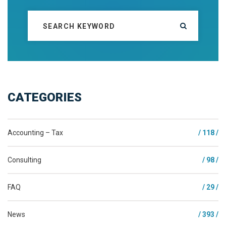
CATEGORIES
Accounting – Tax
/ 118 /
Consulting
/ 98 /
FAQ
/ 29 /
News
/ 393 /