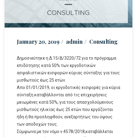
January 20, 2019
admin
Consulting
Δημοσιεύτηκε η Δ.15/Δ/3220/72 για το πρόγραμμα
επιδότησης κατά 50% των εργοδοτικών
ασφαλιστικών εισφορών κύριας σύνταξης για τους
μισθωτούς έως 25 ετών.
Απο 01/01/2019, οι εργοδοτικές εισφορές για κύρια
σύνταξη καταβάλλονται από τις επιχειρήσεις
μειωμένες κατά 50%, για τους απασχολούμενους
μισθωτούς ηλικίας έως 25 ετών που εργάζονται
ήδη ή θα προσληφθούν, ανεξαρτήτως του ύψους
των αποδοχών τους.
Σύμφωνα με τον νόμο ν.4578/2018,καταβάλλεται