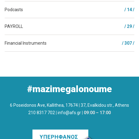
Podcasts
/ 14 /
PAYROLL
/ 29 /
Financial Instruments
/ 307 /
#mazimegalonoume
6 Poseidonos Ave, Kallithea, 17674
|
37, Evalkidou str., Athens
210 8317 702
|
info@afs.gr
|
09:00 – 17:00