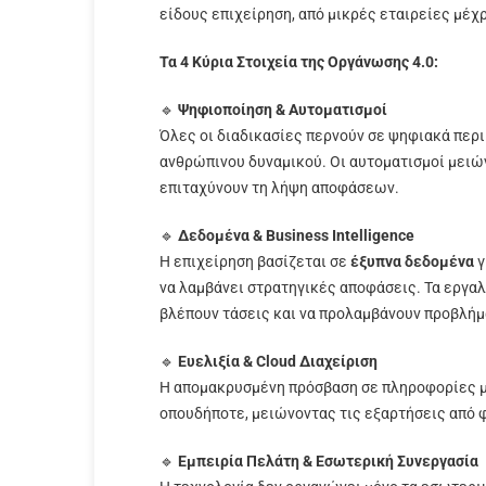
είδους επιχείρηση, από μικρές εταιρείες μέχ
Τα 4 Κύρια Στοιχεία της Οργάνωσης 4.0:
🔹
Ψηφιοποίηση & Αυτοματισμοί
Όλες οι διαδικασίες περνούν σε ψηφιακά περι
ανθρώπινου δυναμικού. Οι αυτοματισμοί μειώ
επιταχύνουν τη λήψη αποφάσεων.
🔹
Δεδομένα & Business Intelligence
Η επιχείρηση βασίζεται σε
έξυπνα δεδομένα
γ
να λαμβάνει στρατηγικές αποφάσεις. Τα εργα
βλέπουν τάσεις και να προλαμβάνουν προβλήμ
🔹
Ευελιξία & Cloud Διαχείριση
Η απομακρυσμένη πρόσβαση σε πληροφορίες μέ
οπουδήποτε, μειώνοντας τις εξαρτήσεις από φ
🔹
Εμπειρία Πελάτη & Εσωτερική Συνεργασία