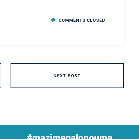
COMMENTS CLOSED
NEXT POST
#mazimegalonoume