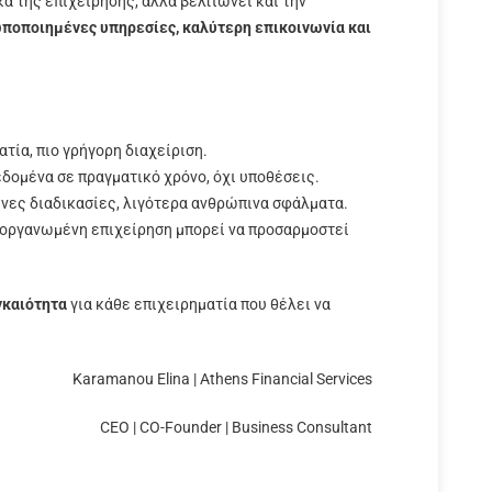
ά της επιχείρησης, αλλά βελτιώνει και την
ποποιημένες υπηρεσίες, καλύτερη επικοινωνία και
τία, πιο γρήγορη διαχείριση.
δομένα σε πραγματικό χρόνο, όχι υποθέσεις.
ες διαδικασίες, λιγότερα ανθρώπινα σφάλματα.
οργανωμένη επιχείρηση μπορεί να προσαρμοστεί
γκαιότητα
για κάθε επιχειρηματία που θέλει να
Karamanou Elina | Athens Financial Services
CEO | CO-Founder | Business Consultant