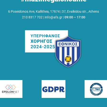
6 Poseidonos Ave, Kallithea, 17674
|
37, Evalkidou str., Athens
210 8317 702
|
info@afs.gr
|
09:00 – 17:00