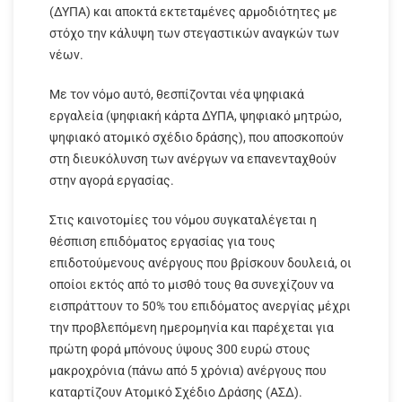
(ΔΥΠΑ) και αποκτά εκτεταμένες αρμοδιότητες με
στόχο την κάλυψη των στεγαστικών αναγκών των
νέων.
Με τον νόμο αυτό, θεσπίζονται νέα ψηφιακά
εργαλεία (ψηφιακή κάρτα ΔΥΠΑ, ψηφιακό μητρώο,
ψηφιακό ατομικό σχέδιο δράσης), που αποσκοπούν
στη διευκόλυνση των ανέργων να επανενταχθούν
στην αγορά εργασίας.
Στις καινοτομίες του νόμου συγκαταλέγεται η
θέσπιση επιδόματος εργασίας για τους
επιδοτούμενους ανέργους που βρίσκουν δουλειά, οι
οποίοι εκτός από το μισθό τους θα συνεχίζουν να
εισπράττουν το 50% του επιδόματος ανεργίας μέχρι
την προβλεπόμενη ημερομηνία και παρέχεται για
πρώτη φορά μπόνους ύψους 300 ευρώ στους
μακροχρόνια (πάνω από 5 χρόνια) ανέργους που
καταρτίζουν Ατομικό Σχέδιο Δράσης (ΑΣΔ).