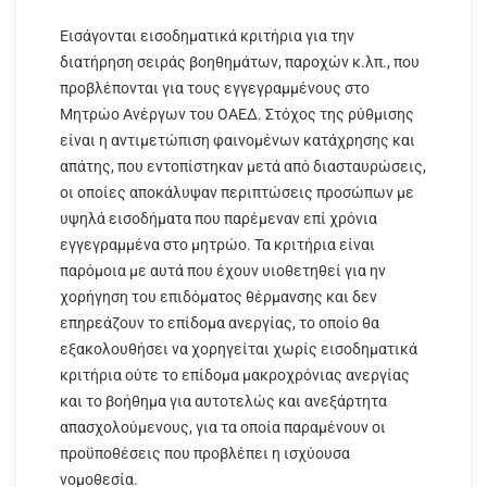
Εισάγονται εισοδηματικά κριτήρια για την
διατήρηση σειράς βοηθημάτων, παροχών κ.λπ., που
προβλέπονται για τους εγγεγραμμένους στο
Μητρώο Ανέργων του ΟΑΕΔ. Στόχος της ρύθμισης
είναι η αντιμετώπιση φαινομένων κατάχρησης και
απάτης, που εντοπίστηκαν μετά από διασταυρώσεις,
οι οποίες αποκάλυψαν περιπτώσεις προσώπων με
υψηλά εισοδήματα που παρέμεναν επί χρόνια
εγγεγραμμένα στο μητρώο. Τα κριτήρια είναι
παρόμοια με αυτά που έχουν υιοθετηθεί για ην
χορήγηση του επιδόματος θέρμανσης και δεν
επηρεάζουν το επίδομα ανεργίας, το οποίο θα
εξακολουθήσει να χορηγείται χωρίς εισοδηματικά
κριτήρια ούτε το επίδομα μακροχρόνιας ανεργίας
και το βοήθημα για αυτοτελώς και ανεξάρτητα
απασχολούμενους, για τα οποία παραμένουν οι
προϋποθέσεις που προβλέπει η ισχύουσα
νομοθεσία.