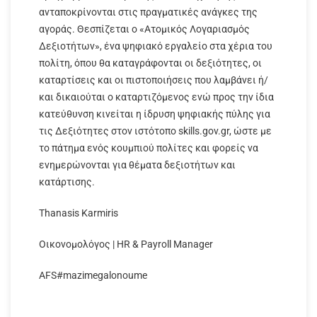
ανταποκρίνονται στις πραγματικές ανάγκες της
αγοράς. Θεσπίζεται ο «Ατομικός Λογαριασμός
Δεξιοτήτων», ένα ψηφιακό εργαλείο στα χέρια του
πολίτη, όπου θα καταγράφονται οι δεξιότητες, οι
καταρτίσεις και οι πιστοποιήσεις που λαμβάνει ή/
και δικαιούται ο καταρτιζόμενος ενώ προς την ίδια
κατεύθυνση κινείται η ίδρυση ψηφιακής πύλης για
τις Δεξιότητες στον ιστότοπο skills.gov.gr, ώστε με
το πάτημα ενός κουμπιού πολίτες και φορείς να
ενημερώνονται για θέματα δεξιοτήτων και
κατάρτισης.
Thanasis Karmiris
Οικονομολόγος | HR & Payroll Manager
AFS#mazimegalonoume