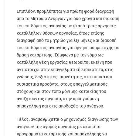
Επιπλέον, προβλέπεται για πρώτη φορά διαγραφή
από το Μητρώο Ανέργων για δύο χρόνια και διακοπή
του επιδόματος ανεργίας μετά από τρεις αρνήσεις
κατάλληλων θέσεων εργασίας, όπως επίσης
διαγραφή από το μητρώο για έξι μήνες και διακοπή
του επιδόματος ανεργίας για άρνηση συμμετοχής σε
δράση κατάρτισης. Σύμφωνα με τον νόμο ως
κατάλληλη θέση εργασίας θεωρείται εκείνη που
αντιστοιχεί στην επαγγελματική ειδικότητα, στις
γνώσεις, δεξιότητες, ικανότητες, στα τυπικά και
ουσιαστικά προσόντα, στους επαγγελματικούς
στόχους και στον τόπο μόνιμης κατοικίας του
αναζητούντος εργασία, στην προηγούμενη
απασχόληση και στις αποδοχές του ανέργου.
Τέλος, αναβαθμίζεται ο μηχανισμός διάγνωσης των
αναγκών της αγοράς εργασίας με σκοπό τα
προγράμματα κατάρτισης και απασχόλησης να