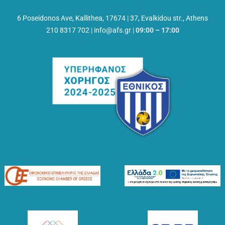
6 Poseidonos Ave, Kallithea, 17674
|
37, Evalkidou str., Athens
210 8317 702
|
info@afs.gr
|
09:00 – 17:00