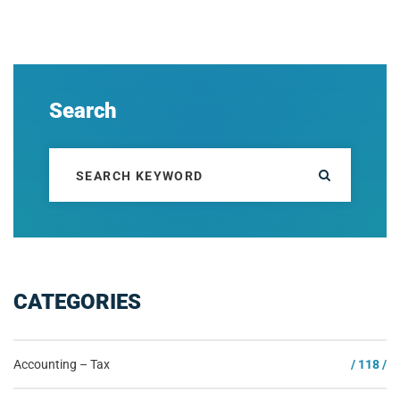
Search
CATEGORIES
Accounting – Tax
/ 118 /