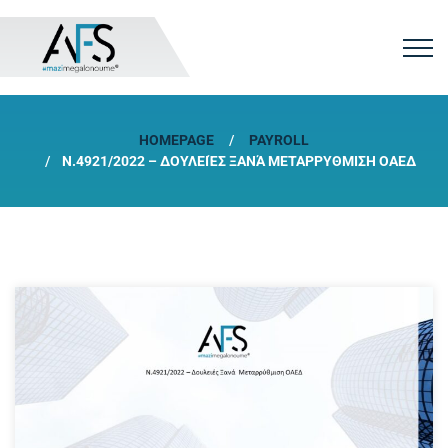
HOMEPAGE
PAYROLL
N.4921/2022 – ΔΟΥΛΕΙΈΣ ΞΑΝΆ ΜΕΤΑΡΡΥΘΜΙΣΗ ΟΑΕΔ