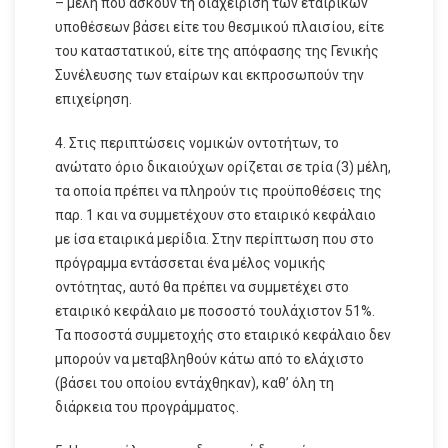
– μέλη που ασκούν τη διαχείριση των εταιρικών
υποθέσεων βάσει είτε του θεσμικού πλαισίου, είτε
του καταστατικού, είτε της απόφασης της Γενικής
Συνέλευσης των εταίρων και εκπροσωπούν την
επιχείρηση.
4. Στις περιπτώσεις νομικών οντοτήτων, το
ανώτατο όριο δικαιούχων ορίζεται σε τρία (3) μέλη,
τα οποία πρέπει να πληρούν τις προϋποθέσεις της
παρ. 1 και να συμμετέχουν στο εταιρικό κεφάλαιο
με ίσα εταιρικά μερίδια. Στην περίπτωση που στο
πρόγραμμα εντάσσεται ένα μέλος νομικής
οντότητας, αυτό θα πρέπει να συμμετέχει στο
εταιρικό κεφάλαιο με ποσοστό τουλάχιστον 51%.
Τα ποσοστά συμμετοχής στο εταιρικό κεφάλαιο δεν
μπορούν να μεταβληθούν κάτω από το ελάχιστο
(βάσει του οποίου εντάχθηκαν), καθ’ όλη τη
διάρκεια του προγράμματος.