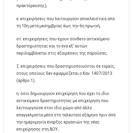
πρακτόρευσης),
ε. επιχειρήσεις που λειτουργούν αποκλειστικά από
τη 10η μετά μεσημβρίας έως την 6η πρωινή,
στ. επιχειρήσεις που έχουν σύνθετο αντικείμενο
δραστηριότητας και το ένα εξ’ αυτών
περιλαμβάνεται στις εξαιρέσεις της παρούσας,
ζ. επιχειρήσεις που δραστηριοποιούνται σε τομείς,
στους οποίους δεν εφαρμόζεται ο Καν. 1407/2013
(άρθρο 1),
η. όσοι δημιουργούν επιχείρηση που έχει το ίδιο
αντικείμενο δραστηριότητας με επιχείρηση που
λειτουργούσε στον ίδιο χώρο από άλλο
επαγγελματία μέσα στο τελευταίο εξάμηνο πριν από
την ημερομηνία έναρξης εργασιών της νέας
επιχείρησης στη ΔOΥ,