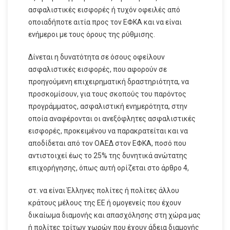
ασφαλιστικές εισφορές ή τυχόν οφειλές από
οποιαδήποτε αιτία προς τον ΕΦΚΑ και να είναι
ενήμεροι με τους όρους της ρύθμισης.
Δίνεται η δυνατότητα σε όσους οφείλουν
ασφαλιστικές εισφορές, που αφορούν σε
προηγούμενη επιχειρηματική δραστηριότητα, να
προσκομίσουν, για τους σκοπούς του παρόντος
προγράμματος, ασφαλιστική ενημερότητα, στην
οποία αναφέρονται οι ανεξόφλητες ασφαλιστικές
εισφορές, προκειμένου να παρακρατείται και να
αποδίδεται από τον ΟΑΕΔ στον ΕΦΚΑ, ποσό που
αντιστοιχεί έως το 25% της δυνητικά ανώτατης
επιχορήγησης, όπως αυτή ορίζεται στο άρθρο 4,
στ. να είναι Έλληνες πολίτες ή πολίτες άλλου
κράτους μέλους της ΕΕ ή ομογενείς που έχουν
δικαίωμα διαμονής και απασχόλησης στη χώρα μας
ή πολίτες τρίτων χωρών που έχουν άδεια διαμονής