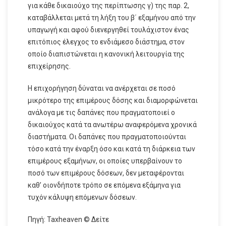
για κάθε δικαιούχο της περίπτωσης γ) της παρ. 2,
καταβάλλεται μετά τη λήξη του β΄ εξαμήνου από την
υπαγωγή και αφού διενεργηθεί τουλάχιστον ένας
επιτόπιος έλεγχος το ενδιάμεσο διάστημα, στον
οποίο διαπιστώνεται η κανονική λειτουργία της
επιχείρησης.
Η επιχορήγηση δύναται να ανέρχεται σε ποσό
μικρότερο της επιμέρους δόσης και διαμορφώνεται
ανάλογα με τις δαπάνες που πραγματοποιεί ο
δικαιούχος κατά τα ανωτέρω αναφερόμενα χρονικά
διαστήματα. Οι δαπάνες που πραγματοποιούνται
τόσο κατά την έναρξη όσο και κατά τη διάρκεια των
επιμέρους εξαμήνων, οι οποίες υπερβαίνουν το
ποσό των επιμέρους δόσεων, δεν μεταφέρονται
καθ’ οιονδήποτε τρόπο σε επόμενα εξάμηνα για
τυχόν κάλυψη επόμενων δόσεων.
Πηγή: Taxheaven © Δείτε