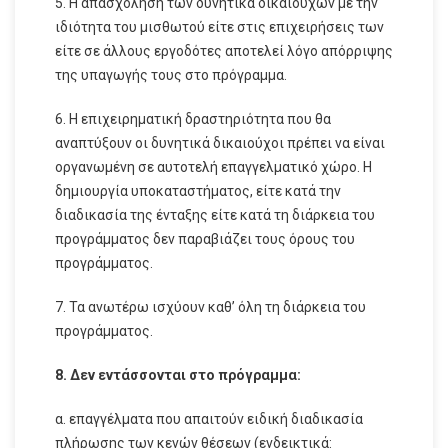
5. Η απασχόληση των δυνητικά δικαιούχων με την
ιδιότητα του μισθωτού είτε στις επιχειρήσεις των
είτε σε άλλους εργοδότες αποτελεί λόγο απόρριψης
της υπαγωγής τους στο πρόγραμμα.
6. Η επιχειρηματική δραστηριότητα που θα
αναπτύξουν οι δυνητικά δικαιούχοι πρέπει να είναι
οργανωμένη σε αυτοτελή επαγγελματικό χώρο. Η
δημιουργία υποκαταστήματος, είτε κατά την
διαδικασία της ένταξης είτε κατά τη διάρκεια του
προγράμματος δεν παραβιάζει τους όρους του
προγράμματος.
7. Τα ανωτέρω ισχύουν καθ’ όλη τη διάρκεια του
προγράμματος.
8. Δεν εντάσσονται στο πρόγραμμα:
α. επαγγέλματα που απαιτούν ειδική διαδικασία
πλήρωσης των κενών θέσεων (ενδεικτικά: