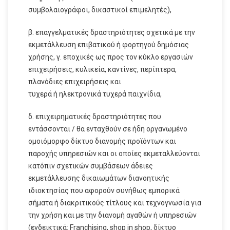
συμβολαιογράφοι, δικαστικοί επιμελητές),
β. επαγγελματικές δραστηριότητες σχετικά με την
εκμετάλλευση επιβατικού ή φορτηγού δημόσιας
χρήσης, γ. εποχικές ως προς τον κύκλο εργασιών
επιχειρήσεις, κυλικεία, καντίνες, περίπτερα,
πλανόδιες επιχειρήσεις και
τυχερά ή ηλεκτρονικά τυχερά παιχνίδια,
δ. επιχειρηματικές δραστηριότητες που
εντάσσονται / θα ενταχθούν σε ήδη οργανωμένο
ομοιόμορφο δίκτυο διανομής προϊόντων και
παροχής υπηρεσιών και οι οποίες εκμεταλλεύονται
κατόπιν σχετικών συμβάσεων άδειες
εκμετάλλευσης δικαιωμάτων διανοητικής
ιδιοκτησίας που αφορούν συνήθως εμπορικά
σήματα ή διακριτικούς τίτλους και τεχνογνωσία για
την χρήση και με την διανομή αγαθών ή υπηρεσιών
(ενδεικτικά: Franchising, shop in shop, δίκτυο