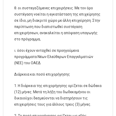
θ. οι συστεγαζόμενες επιχειρήσεις. Με τον όρο
συστέγαση νοείται η εγκατάσταση της επιχείρησης
σε ίδιο, μη διακριτό χώρο με άλλη επιχείρηση. Στην
περίπτωση που διαπιστωθεί συστέγαση
επιχειρήσεων, ανακαλείται η απόφαση υπαγωγής
στο πρόγραμμα,
ι. όσοι έχουν ενταχθεί σε προηγούμενα
προγράμματα Νέων Ελεύθερων Επαγγελματιών
(ΝΕΕ) του ΟΑΕΔ.
Διάρκεια και ποσό επιχορήγησης
1. Η διάρκεια της επιχορήγησης ορίζεται σε δώδεκα
(12) μήνες. Μετά τη λήξη του δωδεκαμήνου οι
δικαιούχοι δεσμεύονται να διατηρήσουν τις
επιχειρήσεις τους για άλλους τρεις (3) μήνες.
2. Το ποσό επιχορήγησης ορίζεται ως εξής: