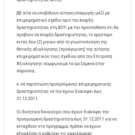
ββ. είτε να υποβάλουν αίτηση υπαγωγής μαζί με
επιχειρηματικό σχέδιο πριν την έναρξη
δραστηριότητας στη ΔΟΥ, με την προϋπόθεση ότι θα
προβούν σε έναρξη δραστηριότητας, το αργότερο
εντός δύο (2) μηνών από τη γνωστοποίηση της
θετικής αξιολόγησης (προέγκριση) της αίτησης
επιχειρηματικού τους σχεδίου από την Επιτροπή
Αξιολόγησης σύμφωνα με τα οριζόμενα στην
παρούσα,
ε. σε περίπτωση προηγούμενης επιχειρηματικής
δραστηριότητας να την έχουν διακόψει έως
31.12.2011.
Οι δυνητικά δικαιούχοι που έχουν διακόψει την
προηγούμενη δραστηριότητα έως 31.12.2011 για να
ενταχθούν στο πρόγραμμα, πρέπει να έχουν
εξοφλήσει ή ρυθμίσει τις οφειλόμενες