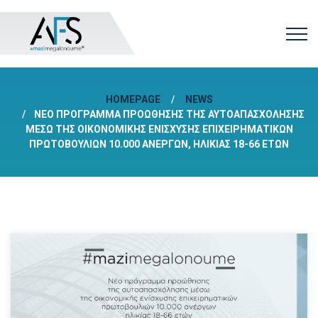
HOMEPAGE
NEWS
ΝΈΟ ΠΡΌΓΡΑΜΜΑ ΠΡΟΏΘΗΣΗΣ ΤΗΣ ΑΥΤΟΑΠΑΣΧΌΛΗΣΗΣ
ΜΈΣΩ ΤΗΣ ΟΙΚΟΝΟΜΙΚΉΣ ΕΝΊΣΧΥΣΗΣ ΕΠΙΧΕΙΡΗΜΑΤΙΚΏΝ
ΠΡΩΤΟΒΟΥΛΙΏΝ 10.000 ΑΝΈΡΓΩΝ, ΗΛΙΚΊΑΣ 18-66 ΕΤΏΝ