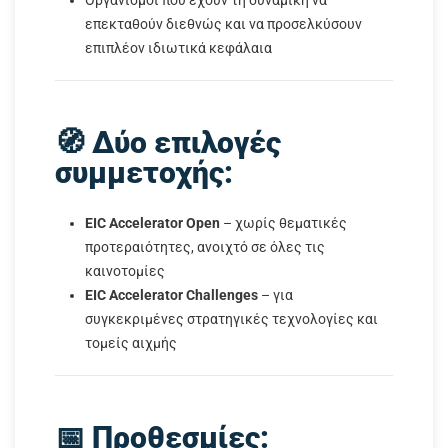
Οργανισμοί που έχουν τη δυναμική να
επεκταθούν διεθνώς και να προσελκύσουν
επιπλέον ιδιωτικά κεφάλαια
🧭 Δύο επιλογές
συμμετοχής:
EIC Accelerator Open
– χωρίς θεματικές
προτεραιότητες, ανοιχτό σε όλες τις
καινοτομίες
EIC Accelerator Challenges
– για
συγκεκριμένες στρατηγικές τεχνολογίες και
τομείς αιχμής
📅 Προθεσμίες: