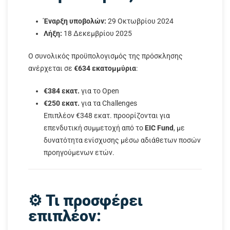
Έναρξη υποβολών:
29 Οκτωβρίου 2024
Λήξη:
18 Δεκεμβρίου 2025
Ο συνολικός προϋπολογισμός της πρόσκλησης
ανέρχεται σε
€634 εκατομμύρια
:
€384 εκατ.
για το Open
€250 εκατ.
για τα Challenges
Επιπλέον €348 εκατ. προορίζονται για
επενδυτική συμμετοχή από το
EIC Fund
, με
δυνατότητα ενίσχυσης μέσω αδιάθετων ποσών
προηγούμενων ετών.
⚙️ Τι προσφέρει
επιπλέον: