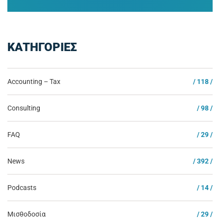
ΚΑΤΗΓΟΡΙΕΣ
Accounting – Tax
/ 118 /
Consulting
/ 98 /
FAQ
/ 29 /
News
/ 392 /
Podcasts
/ 14 /
Μισθοδοσία
/ 29 /