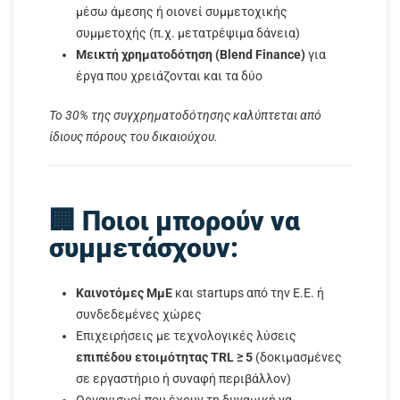
μέσω άμεσης ή οιονεί συμμετοχικής
συμμετοχής (π.χ. μετατρέψιμα δάνεια)
Μεικτή χρηματοδότηση (Blend Finance)
για
έργα που χρειάζονται και τα δύο
Το 30% της συγχρηματοδότησης καλύπτεται από
ίδιους πόρους του δικαιούχου.
🏢 Ποιοι μπορούν να
συμμετάσχουν:
Καινοτόμες ΜμΕ
και startups από την Ε.Ε. ή
συνδεδεμένες χώρες
Επιχειρήσεις με τεχνολογικές λύσεις
επιπέδου ετοιμότητας TRL ≥ 5
(δοκιμασμένες
σε εργαστήριο ή συναφή περιβάλλον)