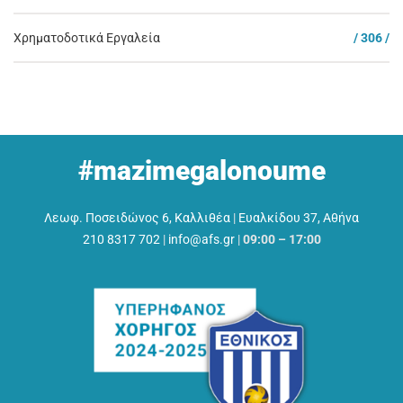
Χρηματοδοτικά Εργαλεία
/ 306 /
#mazimegalonoume
Λεωφ. Ποσειδώνος 6, Καλλιθέα
|
Ευαλκίδου 37, Αθήνα
210 8317 702
|
info@afs.gr
|
09:00 – 17:00