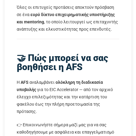
Όλες οι επιτυχείς προτάσεις αποκτούν πρόσβαση
σε ένα
ευρύ δίκτυο επιχειρηματικής υποστήριξης
και mentoring
, το οποίο λειτουργεί ως επιταχυντής
ανάπτυξης και ελκυστικότητας προς επενδυτές.
🤝 Πώς μπορεί να σας
βοηθήσει η AFS
Η
AFS
αναλαμβάνει
ολόκληρη τη διαδικασία
υποβολής
για το EIC Accelerator — από τον αρχικό
έλεγχο επιλεξιμότητας και την κατάρτιση του
φακέλου έως την πλήρη προετοιμασία της
πρότασης.
👉 Επικοινωνήστε σήμερα μαζί μας για να σας
καθοδηγήσουμε με ασφάλεια και επαγγελματισμό