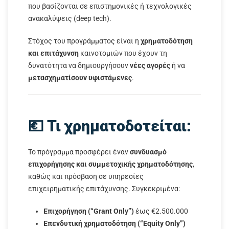
που βασίζονται σε επιστημονικές ή τεχνολογικές
ανακαλύψεις (deep tech).
Στόχος του προγράμματος είναι η
χρηματοδότηση
και επιτάχυνση
καινοτομιών που έχουν τη
δυνατότητα να δημιουργήσουν
νέες αγορές
ή να
μετασχηματίσουν υφιστάμενες
.
💶 Τι χρηματοδοτείται:
Το πρόγραμμα προσφέρει έναν
συνδυασμό
επιχορήγησης και συμμετοχικής χρηματοδότησης
,
καθώς και πρόσβαση σε υπηρεσίες
επιχειρηματικής επιτάχυνσης. Συγκεκριμένα:
Επιχορήγηση (“Grant Only”)
έως €2.500.000
Επενδυτική χρηματοδότηση (“Equity Only”)