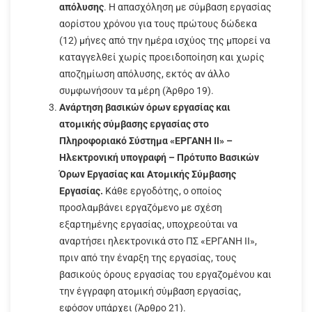
απόλυσης
. Η απασχόληση με σύμβαση εργασίας
αορίστου χρόνου για τους πρώτους δώδεκα
(12) μήνες από την ημέρα ισχύος της μπορεί να
καταγγελθεί χωρίς προειδοποίηση και χωρίς
αποζημίωση απόλυσης, εκτός αν άλλο
συμφωνήσουν τα μέρη (Άρθρο 19).
Ανάρτηση βασικών όρων εργασίας και
ατομικής σύμβασης εργασίας στο
Πληροφοριακό Σύστημα «ΕΡΓΑΝΗ ΙΙ» –
Ηλεκτρονική υπογραφή – Πρότυπο Βασικών
Όρων Εργασίας και Ατομικής Σύμβασης
Εργασίας.
Κάθε εργοδότης, ο οποίος
προσλαμβάνει εργαζόμενο με σχέση
εξαρτημένης εργασίας, υποχρεούται να
αναρτήσει ηλεκτρονικά στο ΠΣ «ΕΡΓΑΝΗ ΙΙ»,
πριν από την έναρξη της εργασίας, τους
βασικούς όρους εργασίας του εργαζομένου και
την έγγραφη ατομική σύμβαση εργασίας,
εφόσον υπάρχει (Άρθρο 21).