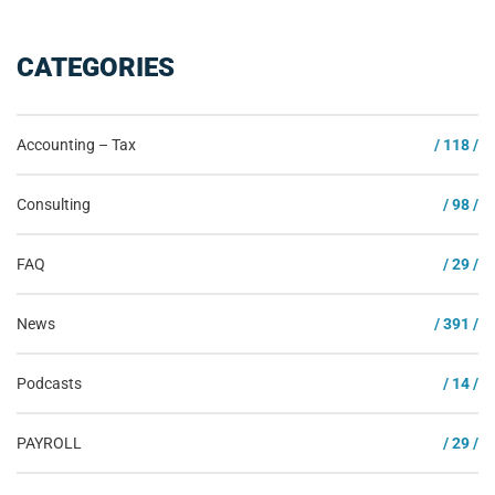
CATEGORIES
Accounting – Tax
/ 118 /
Consulting
/ 98 /
FAQ
/ 29 /
News
/ 391 /
Podcasts
/ 14 /
PAYROLL
/ 29 /