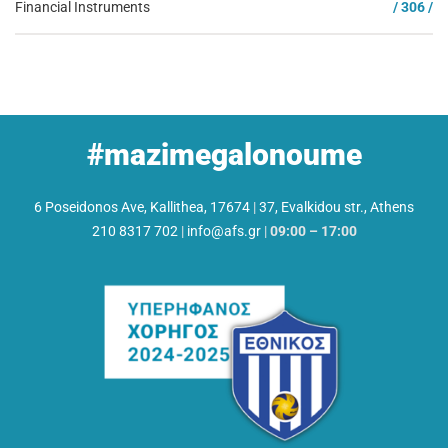
Financial Instruments
/ 306 /
#mazimegalonoume
6 Poseidonos Ave, Kallithea, 17674
|
37, Evalkidou str., Athens
210 8317 702
|
info@afs.gr
|
09:00 – 17:00