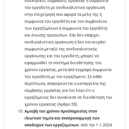
συλλογικές συμβάσεις εργασίας ή συμφωνία
του εργοδότη με συνδικαλιστική οργάνωση
στην επιχείρηση που αφορά τα μέλη της ή
συμφωνία του εργοδότη και του συμβουλίου
των εργαζομένων ή συμφωνία του εργοδότη
και ένωσης προσώπων. Εάν δεν υπάρχει
συνδικαλιστική οργάνωση ή δεν επιτευχθεί
συμφωνία μεταξύ της συνδικαλιστικής
οργάνωσης και του εργοδότη, μπορεί να
εφαρμοσθεί το σύστημα διευθέτησης του
χρόνου εργασίας, μετά από έγγραφη συμφωνία
του εργοδότη με τον εργαζόμενο. Σε κάθε
περίπτωση, απαγορεύεται η καταγγελία της
σύμβασης εργασίας για τον λόγο ότι ο
εργαζόμενος δεν συναίνεσε σε διευθέτηση του
χρόνου εργασίας (Άρθρο 28).
Αμοιβή του χρόνου προϋπηρεσίας στον
ιδιωτικό τομέα και αναπροσαρμογή των
αποδοχών των εργαζομένων.
Από την 1.1.2024