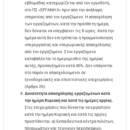
εβδομάδας καταχωρίζεται από τον εργοδότη,
στο ΠΣ «ΕΡΓΑΝΗ ΙΙ» πριν από την ανάληψη
υπηρεσίας από τον εργαζόμενο. Η απασχόληση
των εργαζομένων, κατά την πρόσθετη ημέρα,
δεν δύναται να υπερβαίνει τις 8 ώρες. Κατά την
ημέρα αυτή δεν επιτρέπεται η πραγματοποίηση
υπερεργασίας και υπερωριακής απασχόλησης
από τον εργαζόμενο. Στον εργαζόμενο
καταβάλλεται το ημερομίσθιο της ημέρας
αυτής, προσαυξημένο κατά 40%. Δεν υπάγονται
στο παρόν οι απασχολούμενοι σε
ξενοδοχειακές και επισιτιστικές επιχειρήσεις
(Άρθρο 26).
Δυνατότητα απασχόλησης εργαζομένων κατά
την ημέρα Κυριακή και κατά τις ημέρες αργίας.
Στις επιχειρήσεις που δύνανται να εργαστούν
κατά την ημέρα Κυριακή και κατά τις αργίες
προστίθενται: α) Εκπαιδευτικά κέντρα πιλότων,
πληρωμάτων και τεχνικών αεροσκαφών,