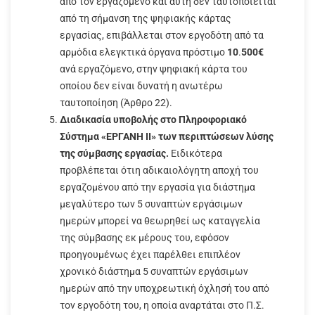
από τον εργαζόμενο και αυτή δεν ταυτοποιείται
από τη σήμανση της ψηφιακής κάρτας
εργασίας, επιβάλλεται στον εργοδότη από τα
αρμόδια ελεγκτικά όργανα πρόστιμο
10
.
500€
ανά εργαζόμενο, στην ψηφιακή κάρτα του
οποίου δεν είναι δυνατή η ανωτέρω
ταυτοποίηση (Άρθρο 22).
Διαδικασία υποβολής στο Πληροφοριακό
Σύστημα «ΕΡΓΑΝΗ ΙΙ» των περιπτώσεων λύσης
της σύμβασης εργασίας.
Ειδικότερα
προβλέπεται ότιη αδικαιολόγητη αποχή του
εργαζομένου από την εργασία για διάστημα
μεγαλύτερο των 5 συναπτών εργάσιμων
ημερών μπορεί να θεωρηθεί ως καταγγελία
της σύμβασης εκ μέρους του, εφόσον
προηγουμένως έχει παρέλθει επιπλέον
χρονικό διάστημα 5 συναπτών εργάσιμων
ημερών από την υποχρεωτική όχλησή του από
τον εργοδότη του, η οποία αναρτάται στο Π.Σ.