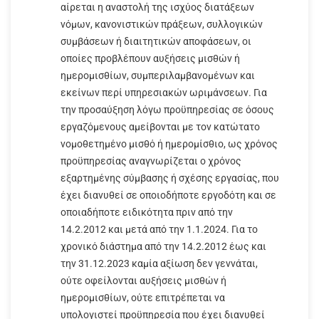
αίρεται η αναστολή της ισχύος διατάξεων
νόμων, κανονιστικών πράξεων, συλλογικών
συμβάσεων ή διαιτητικών αποφάσεων, οι
οποίες προβλέπουν αυξήσεις μισθών ή
ημερομισθίων, συμπεριλαμβανομένων και
εκείνων περί υπηρεσιακών ωριμάνσεων. Για
την προσαύξηση λόγω προϋπηρεσίας σε όσους
εργαζόμενους αμείβονται με τον κατώτατο
νομοθετημένο μισθό ή ημερομίσθιο, ως χρόνος
προϋπηρεσίας αναγνωρίζεται ο χρόνος
εξαρτημένης σύμβασης ή σχέσης εργασίας, που
έχει διανυθεί σε οποιοδήποτε εργοδότη και σε
οποιαδήποτε ειδικότητα πριν από την
14.2.2012 και μετά από την 1.1.2024. Για το
χρονικό διάστημα από την 14.2.2012 έως και
την 31.12.2023 καμία αξίωση δεν γεννάται,
ούτε οφείλονται αυξήσεις μισθών ή
ημερομισθίων, ούτε επιτρέπεται να
υπολογιστεί προϋπηρεσία που έχει διανυθεί