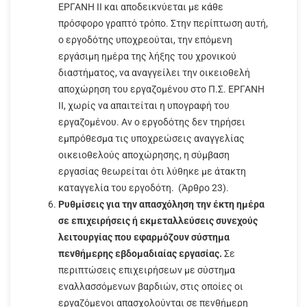
ΕΡΓΑΝΗ ΙΙ και αποδεικνύεται με κάθε
πρόσφορο γραπτό τρόπο. Στην περίπτωση αυτή,
ο εργοδότης υποχρεούται, την επόμενη
εργάσιμη ημέρα της λήξης του χρονικού
διαστήματος, να αναγγείλει την οικειοθελή
αποχώρηση του εργαζομένου στο Π.Σ. ΕΡΓΑΝΗ
ΙΙ, χωρίς να απαιτείται η υπογραφή του
εργαζομένου. Αν ο εργοδότης δεν τηρήσει
εμπρόθεσμα τις υποχρεώσεις αναγγελίας
οικειοθελούς αποχώρησης, η σύμβαση
εργασίας θεωρείται ότι λύθηκε με άτακτη
καταγγελία του εργοδότη. (Άρθρο 23).
Ρυθμίσεις για την απασχόληση την έκτη ημέρα
σε επιχειρήσεις ή εκμεταλλεύσεις συνεχούς
λειτουργίας που εφαρμόζουν σύστημα
πενθήμερης εβδομαδιαίας εργασίας.
Σε
περιπτώσεις επιχειρήσεων με σύστημα
εναλλασσόμενων βαρδιών, στις οποίες οι
εργαζόμενοι απασχολούνται σε πενθήμερη