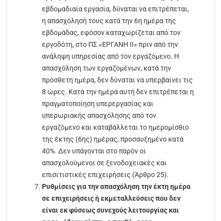
εβδομαδιαία εργασία, δύναται να επιτρέπεται,
η απασχόλησή τους κατά την 6η ημέρα της
εβδομάδας, εφόσον καταχωρίζεται από τον
εργοδότη, στο ΠΣ «ΕΡΓΑΝΗ ΙΙ» πριν από την
ανάληψη υπηρεσίας από τον εργαζόμενο. Η
απασχόληση των εργαζομένων, κατά την
πρόσθετη ημέρα, δεν δύναται να υπερβαίνει τις
8 ώρες. Κατά την ημέρα αυτή δεν επιτρέπεται η
πραγματοποίηση υπερεργασίας και
υπερωριακής απασχόλησης από τον
εργαζόμενο και καταβάλλεται το ημερομίσθιο
της έκτης (6ης) ημέρας, προσαυξημένο κατά
40%. Δεν υπάγονται στο παρόν οι
απασχολούμενοι σε ξενοδοχειακές και
επισιτιστικές επιχειρήσεις (Άρθρο 25).
Ρυθμίσεις για την απασχόληση την έκτη ημέρα
σε επιχειρήσεις ή εκμεταλλεύσεις που δεν
είναι εκ φύσεως συνεχούς λειτουργίας και