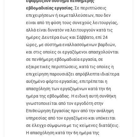
εφαρμόζουν σύστημα πενθήμερης
εβδομαδιαίας εργασίας.
Σε περιπτώσεις
επιχειρήσεων ή εκμεταλλεύσεων, που δεν
είναι από τη φύση τους συνεχούς λειτουργίας,
αλλά είναι δυνατόν να λειτουργούν κατά τις
ημέρες Δευτέρα έως και Σάββατο, επί 24
ώρες, με σύστημα εναλλασσόμενων βαρδιών,
και στις οποίες οι εργαζόμενοι απασχολούνται
σε πενθήμερη εβδομαδιαία εργασία, σε
εξαιρετικές περιπτώσεις, κατά τις οποίες η
επιχείρηση παρουσιάζει απρόβλεπτα ιδιαίτερα
αυξημένο φόρτο εργασίας, επιτρέπεται η
απασχόληση των εργαζομένων κατά την 6η
ημέρα της εβδομάδας. Η ειδική αυτή συνθήκη
γνωστοποιείται από τον εργοδότη στην
Επιθεώρηση Εργασίας πριν από την ανάληψη
υπηρεσίας από τον εργαζόμενο και υπόκειται
σε έλεγχο σύμφωνα με τις κείμενες διατάξεις.
Η απασχόληση κατά την 6η ημέρα της