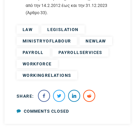
από την 14.2.2012 έως και την 31.12.2023
(Άρθρο 33).
LAW
LEGISLATION
MINISTRYOFLABOUR
NEWLAW
PAYROLL
PAYROLLSERVICES
WORKFORCE
WORKINGRELATIONS
SHARE:
COMMENTS CLOSED