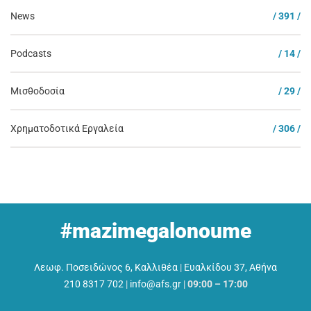
News
/ 391 /
Podcasts
/ 14 /
Μισθοδοσία
/ 29 /
Χρηματοδοτικά Εργαλεία
/ 306 /
#mazimegalonoume
Λεωφ. Ποσειδώνος 6, Καλλιθέα
|
Ευαλκίδου 37, Αθήνα
210 8317 702
|
info@afs.gr
|
09:00 – 17:00