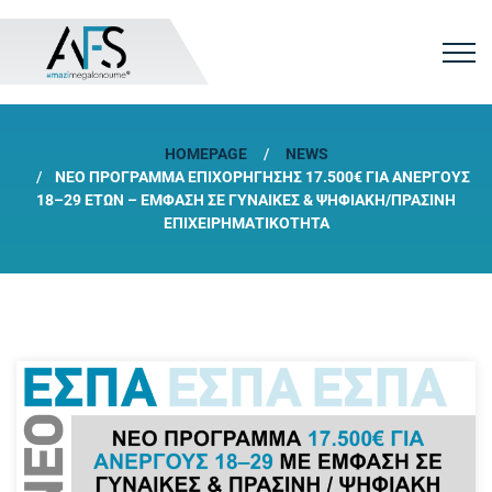
HOMEPAGE
NEWS
ΝΈΟ ΠΡΌΓΡΑΜΜΑ ΕΠΙΧΟΡΉΓΗΣΗΣ 17.500€ ΓΙΑ ΑΝΈΡΓΟΥΣ
18–29 ΕΤΏΝ – ΈΜΦΑΣΗ ΣΕ ΓΥΝΑΊΚΕΣ & ΨΗΦΙΑΚΉ/ΠΡΆΣΙΝΗ
ΕΠΙΧΕΙΡΗΜΑΤΙΚΌΤΗΤΑ